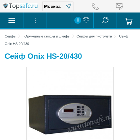
0
Сейфы
Оружейные сейфы и шкафы
Сейфы для пистолета
Сейф
Onix HS-20/430
Сейф Onix HS-20/430