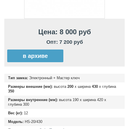
Цена: 8 000 руб
Опт: 7 200 руб
в архиве
Тип замка:
Электронный + Мастер ключ
Размеры внешние (мм):
высота
200
х ширина
430
х глубина
350
Размеры внутренние (мм):
высота
190
х ширина
420
х
глубина
300
Вес (кг):
12
Модель:
HS-20/430