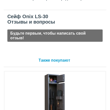
Сейф Onix LS-30
Отзывы и вопросы
Будьте первым, чтобы написать свой
отзыв!
Также покупают