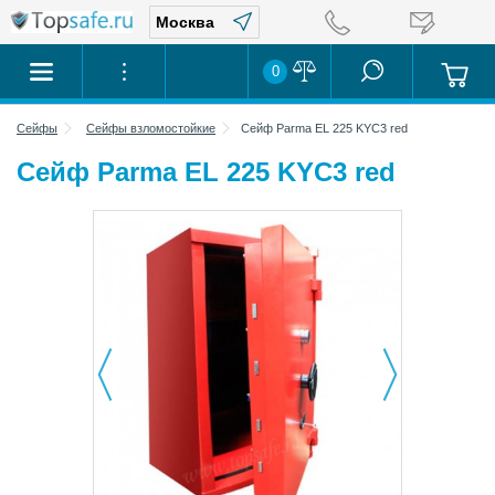
0
Сейфы
Сейфы взломостойкие
Сейф Parma EL 225 KYC3 red
Сейф Parma EL 225 KYC3 red