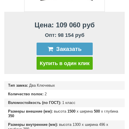
Цена: 109 060 руб
Опт: 98 154 руб
Заказать
Купить в один клик
Тип замка:
Два Ключевых
Количество полок:
2
Взломостойкость (по ГОСТ):
1 класс
Размеры внешние (мм):
высота
1500
х ширина
500
х глубина
350
Размеры внутренние (мм):
высота
1300
х ширина
496
х