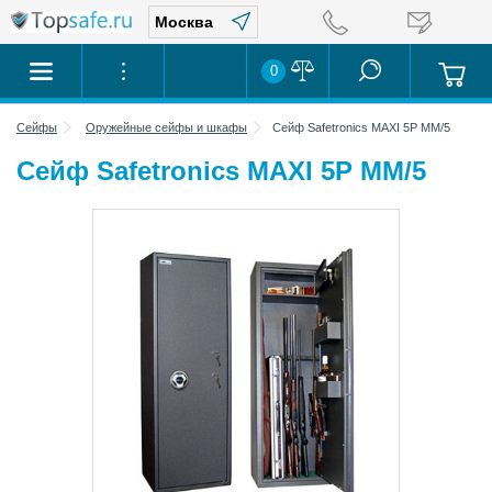
0
Сейфы
Оружейные сейфы и шкафы
Сейф Safetronics MAXI 5P MM/5
Сейф Safetronics MAXI 5P MM/5