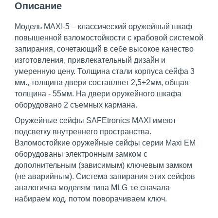
Описание
Модель MAXI-5 – классический оружейный шкаф
повышенной взломостойкости с крабовой системой
запирания, сочетающий в себе высокое качество
изготовления, привлекательный дизайн и
умеренную цену. Толщина стали корпуса сейфа 3
мм., толщина двери составляет 2,5+2мм, общая
толщина - 55мм. На двери оружейного шкафа
оборудовано 2 съемных кармана.
Оружейные сейфы SAFEtronics MAXI имеют
подсветку внутреннего пространства.
Взломостойкие оружейные сейфы серии Maxi EM
оборудованы электронным замком с
дополнительным (зависимым) ключевым замком
(не аварийным). Система запирания этих сейфов
аналогична моделям типа MLG т.е сначала
набираем код, потом поворачиваем ключ.