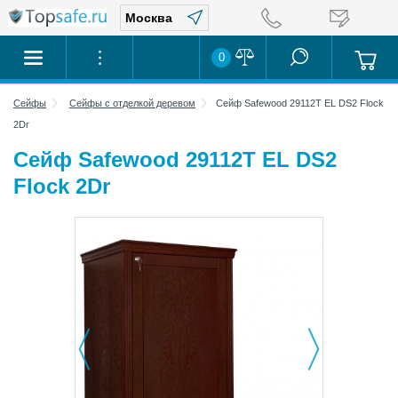
0
Сейфы
Cейфы с отделкой деревом
Сейф Safewood 29112T EL DS2 Flock
2Dr
Сейф Safewood 29112T EL DS2
Flock 2Dr