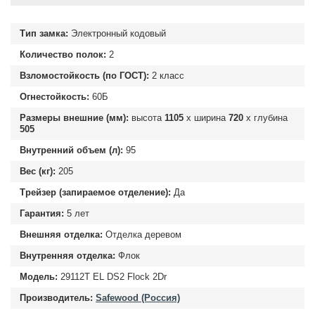
Тип замка:
Электронный кодовый
Количество полок:
2
Взломостойкость (по ГОСТ):
2 класс
Огнестойкость:
60Б
Размеры внешние (мм):
высота
1105
х ширина
720
х глубина
505
Внутренний объем (л):
95
Вес (кг):
205
Трейзер (запираемое отделение):
Да
Гарантия:
5 лет
Внешняя отделка:
Отделка деревом
Внутренняя отделка:
Флок
Модель:
29112T EL DS2 Flock 2Dr
Производитель:
Safewood (Россия)