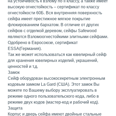
на устойчивость к взлому по II классу, а также имеет
высокую огнестойкость – сертификат по классу
огнестойкости 60Б. Вся внутренняя поверхность
сейфа имеет престижное мягкое покрытие
флокированием бархатом. В отличие от других
сейфов с отделкой деревом, сейфы Safewood
являются Взломоогнестойкими элитными сейфами.
Одобрено в Евросоюзе, сертификат
ESSA(Германия).
Так же может использоваться как ювелирный сейф
для хранения ювелирных изделий, украшений,
ценностей и т.д.
Замок
Сейф оборудован высокосекретным электронным
кодовым замком La Gard (США). Этот замок Вы
можете по Вашему выбору эксплуатировать в
режиме одного пользовательского кода, либо в
режиме двух кодов (мастер-код и рабочий код).
Защита
Корпус и дверь сейфа имеют двойные стальные