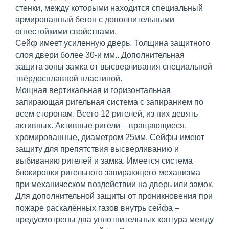
стенки, между которыми находится специальный
армированный бетон с дополнительными
огнестойкими свойствами.
Сейф имеет усиленную дверь. Толщина защитного
слоя двери более 30-и мм.. Дополнительная
защита зоны замка от высверливания специальной
твёрдосплавной пластиной.
Мощная вертикальная и горизонтальная
запирающая ригельная система с запиранием по
всем сторонам. Всего 12 ригелей, из них девять
активных. Активные ригели – вращающиеся,
хромированные, диаметром 25мм. Сейфы имеют
защиту для препятствия высверливанию и
выбиванию ригелей и замка. Имеется система
блокировки ригельного запирающего механизма
при механическом воздействии на дверь или замок.
Для дополнительной защиты от проникновения при
пожаре раскалённых газов внутрь сейфа –
предусмотрены два уплотнительных контура между