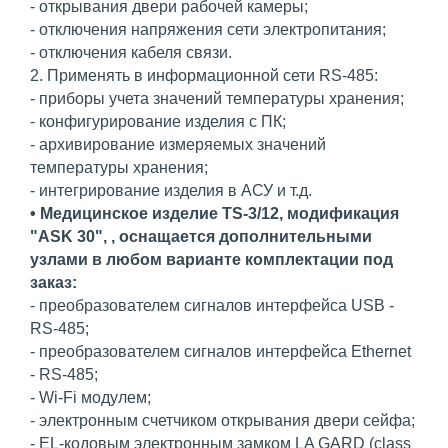
- открывания двери рабочей камеры;
- отключения напряжения сети электропитания;
- отключения кабеля связи.
2. Применять в информационной сети RS-485:
- приборы учета значений температуры хранения;
- конфигурирование изделия с ПК;
- архивирование измеряемых значений
температуры хранения;
- интегрирование изделия в АСУ и т.д.
• Медицинское изделие TS-3/12, модификация
"ASK 30", , оснащается дополнительными
узлами в любом варианте комплектации под
заказ:
- преобразователем сигналов интерфейса USB -
RS-485;
- преобразователем сигналов интерфейса Ethernet
- RS-485;
- Wi-Fi модулем;
- электронным счетчиком открывания двери сейфа;
- EL-кодовым электронным замком LA GARD (class