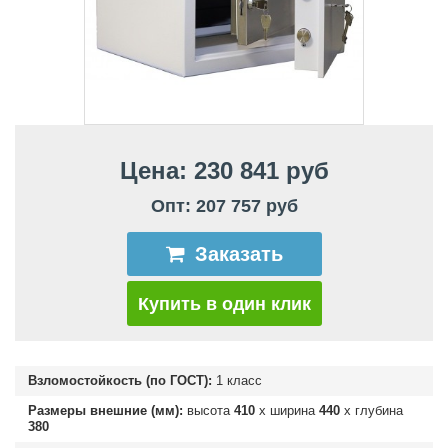
Цена: 230 841 руб
Опт: 207 757 руб
Заказать
Купить в один клик
Взломостойкость (по ГОСТ):
1 класс
Размеры внешние (мм):
высота
410
х ширина
440
х глубина
380