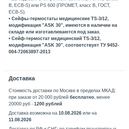
B, ECB-S) или PS 600 (ПРОМЕТ, класс В, ГОСТ,
ECB-S).
• Сейфы-термостаты медицинские TS-3/12,
модификация "ASK 30", имеются в наличии на
складе или изготавливаются под заказ.
• Сейф-термостат медицинский TS-3/12,
модификация "ASK 30", соответствует ТУ 9452-
004-72063897-2013
Доставка
Стоимость доставки по Москве в пределах МКАД:
при заказе от 20 000 рублей
бесплатно
, менее
20000 руб -
1200 рублей
Доставка возможна на
10.08.2026
или на
11.08.2026
Доставка по РФ и СНГ: по тарифам транспортных