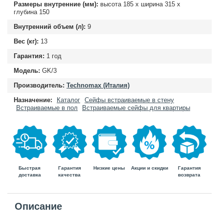
Размеры внутренние (мм):
высота
185
х ширина
315
х
глубина
150
Внутренний объем (л):
9
Вес (кг):
13
Гарантия:
1 год
Модель:
GK/3
Производитель:
Technomax (Италия)
Назначение:
Каталог
Сейфы встраиваемые в стену
Встраиваемые в пол
Встраиваемые сейфы для квартиры
Быстрая
Гарантия
Гарантия
Низкие цены
Акции и скидки
доставка
возврата
качества
Описание