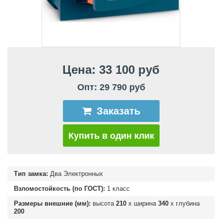
Цена: 33 100 руб
Опт: 29 790 руб
Заказать
Купить в один клик
Тип замка:
Два Электронных
Взломостойкость (по ГОСТ):
1 класс
Размеры внешние (мм):
высота
210
х ширина
340
х глубина
200