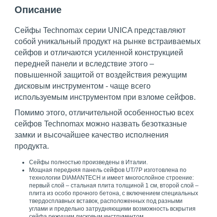
Описание
Сейфы Technomax серии UNICA представляют
собой уникальный продукт на рынке встраиваемых
сейфов и отличаются усиленной конструкцией
передней панели и вследствие этого –
повышенной защитой от воздействия режущим
дисковым инструментом - чаще всего
используемым инструментом при взломе сейфов.
Помимо этого, отличительной особенностью всех
сейфов Technomax можно назвать безотказные
замки и высочайшее качество исполнения
продукта.
Сейфы полностью произведены в Италии.
Мощная передняя панель сейфов UT/7P изготовлена по
технологии DIAMANTECH и имеет многослойное строение:
первый слой – стальная плита толщиной 1 см, второй слой –
плита из особо прочного бетона, с включением специальных
твердосплавных вставок, расположенных под разными
углами и предельно затрудняющими возможность вскрытия
сейфа режущим дисковым инструментом.