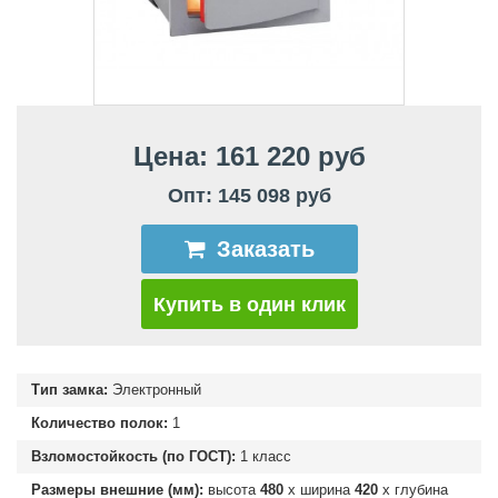
Цена: 161 220 руб
Опт: 145 098 руб
Заказать
Купить в один клик
Тип замка:
Электронный
Количество полок:
1
Взломостойкость (по ГОСТ):
1 класс
Размеры внешние (мм):
высота
480
х ширина
420
х глубина