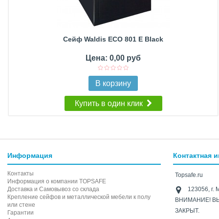
Сейф Waldis ECO 801 E Black
Цена: 0,00 руб
В корзину
Купить в один клик
Информация
Контактная 
Контакты
Topsafe.ru
Информация о компании TOPSAFE
Доставка и Самовывоз со склада
123056, г. 
Крепление сейфов и металлической мебели к полу
ВНИМАНИЕ! В
или стене
ЗАКРЫТ.
Гарантии