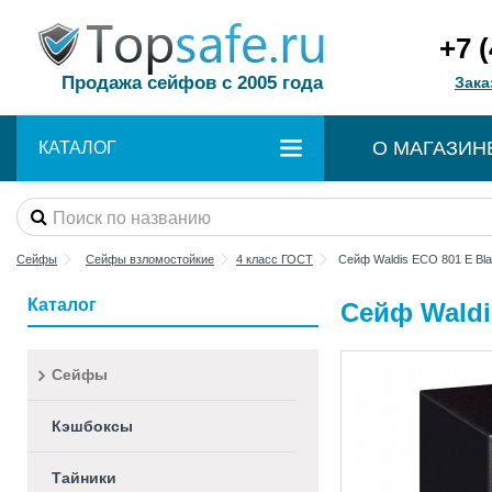
+7 
Продажа сейфов с 2005 года
Зака
О МАГАЗИН
КАТАЛОГ
Сейфы
Сейфы взломостойкие
4 класс ГОСТ
Сейф Waldis ECO 801 E Bl
Каталог
Сейф Waldi
Сейфы
Кэшбоксы
Тайники