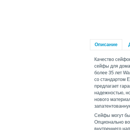
Описание
Качество сейфо
сейфы для дома 
более 35 лет Wa
со стандартом 
предлагает гара
надежностью, н
нового материа
запатентованну
Сейфы могут бы
Опционально воз
внутреннего на