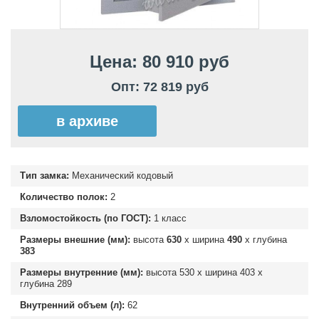
Цена: 80 910 руб
Опт: 72 819 руб
в архиве
Тип замка:
Механический кодовый
Количество полок:
2
Взломостойкость (по ГОСТ):
1 класс
Размеры внешние (мм):
высота
630
х ширина
490
х глубина
383
Размеры внутренние (мм):
высота
530
х ширина
403
х
глубина
289
Внутренний объем (л):
62