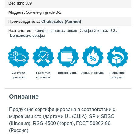
Вес (кг):
509
Модель:
Sovereign grade 3-2
Производитель:
Chubbsafes (Англия)
Назначение:
Сейфы взломостойкие
Сейфы 3 класс ГОСТ
Банковские сейфы
Быстрая
Гарантия
Гарантия
Низкие цены
Акции и скидки
доставка
возврата
качества
Описание
Продукция сертифицирована в соответствии с
мировыми стандартами UL (США), SP и SBSC
(Швеция), RSG-4500 (Корея), ГОСТ 50862-96
(Россия).