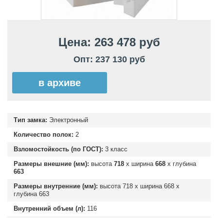
Цена: 263 478 руб
Опт: 237 130 руб
в архиве
Тип замка:
Электронный
Количество полок:
2
Взломостойкость (по ГОСТ):
3 класс
Размеры внешние (мм):
высота
718
х ширина
668
х глубина
663
Размеры внутренние (мм):
высота
718
х ширина
668
х
глубина
663
Внутренний объем (л):
116