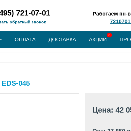
(495) 721-07-01
Работаем пн-вс
7210701
зать обратный звонок
3
Е
ОПЛАТА
ДОСТАВКА
АКЦИИ
ПРО
 EDS-045
Цена: 42 0