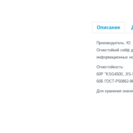
Описание
Производитель: Ю. 
Огнестойкий сейф 
информационных нос
Огнестойкость:
60P "KSG4500, JIS-S
60Б ГОСТ-Р50862-9
Для хранения значи