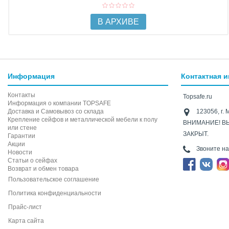
В АРХИВЕ
Информация
Контактная 
Контакты
Topsafe.ru
Информация о компании TOPSAFE
Доставка и Самовывоз со склада
123056, г. 
Крепление сейфов и металлической мебели к полу
ВНИМАНИЕ! В
или стене
ЗАКРЫТ.
Гарантии
Акции
Звоните н
Новости
Статьи о сейфах
Возврат и обмен товара
Пользовательское соглашение
Политика конфиденциальности
Прайс-лист
Карта сайта