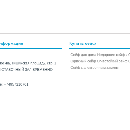
информация
Купить сейф
Сейф для дома
Недорогие сейфы
Офисный сейф
Огнестойкий сейф
Москва, Тишинская площадь, стр. 1
Cейф с электронным замком
ЫСТАВОЧНЫЙ ЗАЛ ВРЕМЕННО
ам:
+74957210701