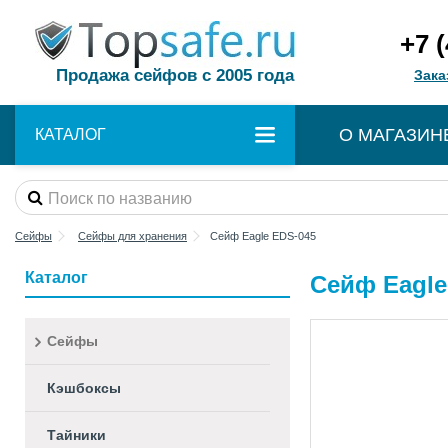
+7 
Продажа сейфов с 2005 года
Зака
О МАГАЗИН
КАТАЛОГ
Сейфы
Сейфы для хранения
Сейф Eagle EDS-045
Каталог
Сейф Eagle
Сейфы
Кэшбоксы
Тайники