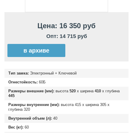
Цена: 16 350 руб
Опт: 14 715 руб
в архиве
Тип замка:
Электронный + Ключевой
Огнестойкость:
60Б
Размеры внешние (мм):
высота
520
х ширина
410
х глубина
445
Размеры внутренние (мм):
высота
415
х ширина
305
х
глубина
320
Внутренний объем (л):
40
Вес (кг):
60