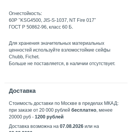
Огнестойкость:
60P "KSG4500, JIS-S-1037, NT Fire 017"
ГОСТ Р 50862-96, класс 60 Б.
Для хранения значительных материальных
ценностей используйте взломостойкие сейфы
Chubb, Fichet.
Больше не поставляется, в наличии отсутствует.
Доставка
Стоимость доставки по Москве в пределах МКАД:
при заказе от 20 000 рублей
бесплатно
, менее
20000 руб -
1200 рублей
Доставка возможна на
07.08.2026
или на