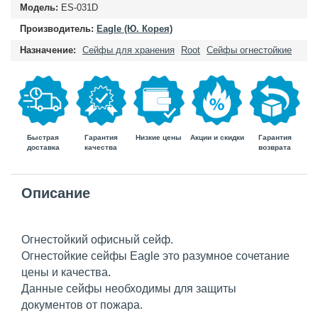
Модель:
ES-031D
Производитель:
Eagle (Ю. Корея)
Назначение:
Сейфы для хранения
Root
Сейфы огнестойкие
Быстрая
Гарантия
Гарантия
Низкие цены
Акции и скидки
доставка
возврата
качества
Описание
Огнестойкий офисный сейф.
Огнестойкие сейфы Eagle это разумное сочетание
цены и качества.
Данные сейфы необходимы для защиты
документов от пожара.