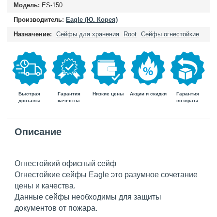
Модель:
ES-150
Производитель:
Eagle (Ю. Корея)
Назначение:
Сейфы для хранения
Root
Сейфы огнестойкие
Быстрая
Гарантия
Гарантия
Низкие цены
Акции и скидки
доставка
возврата
качества
Описание
Огнестойкий офисный сейф
Огнестойкие сейфы Eagle это разумное сочетание
цены и качества.
Данные сейфы необходимы для защиты
документов от пожара.