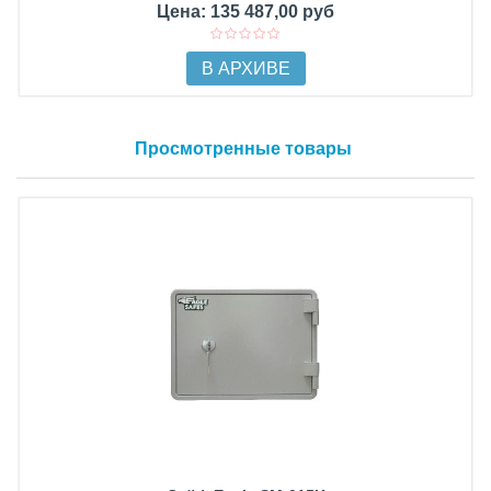
Цена: 135 487,00 руб
В АРХИВЕ
Просмотренные товары