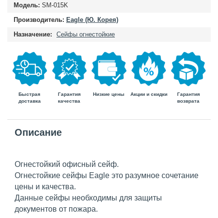
Модель:
SM-015K
Производитель:
Eagle (Ю. Корея)
Назначение:
Сейфы огнестойкие
Быстрая
Гарантия
Гарантия
Низкие цены
Акции и скидки
доставка
возврата
качества
Описание
Огнестойкий офисный сейф.
Огнестойкие сейфы Eagle это разумное сочетание
цены и качества.
Данные сейфы необходимы для защиты
документов от пожара.