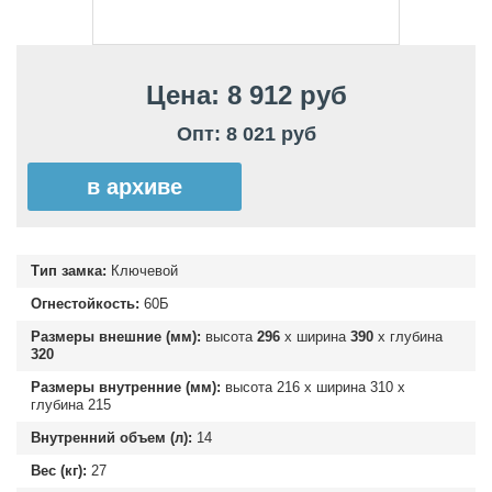
Цена: 8 912 руб
Опт: 8 021 руб
в архиве
Тип замка:
Ключевой
Огнестойкость:
60Б
Размеры внешние (мм):
высота
296
х ширина
390
х глубина
320
Размеры внутренние (мм):
высота
216
х ширина
310
х
глубина
215
Внутренний объем (л):
14
Вес (кг):
27