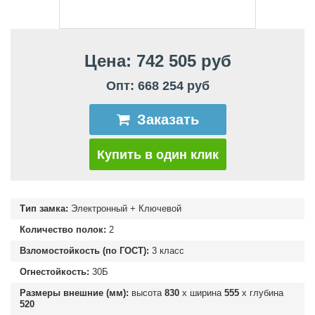
Цена: 742 505 руб
Опт: 668 254 руб
Заказать
Купить в один клик
Тип замка:
Электронный + Ключевой
Количество полок:
2
Взломостойкость (по ГОСТ):
3 класс
Огнестойкость:
30Б
Размеры внешние (мм):
высота
830
х ширина
555
х глубина
520