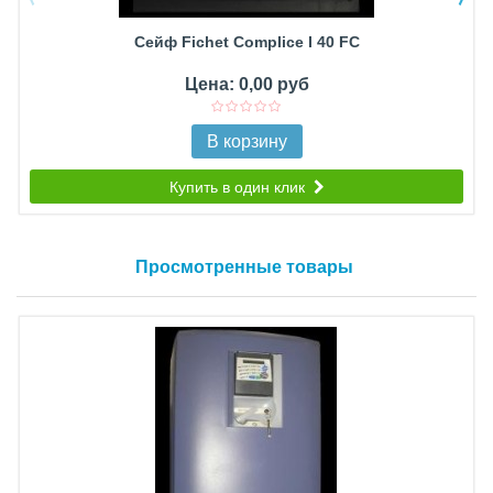
Сейф Fichet Complice I 40 FC
Цена: 0,00 руб
В корзину
Купить в один клик
Просмотренные товары