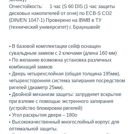
Огнестойкость: 1 час (S 60 DIS (1 час защиты
дисковых накопителей от огня) по ECB-S CO2
(DIN/EN 1047-1) Проверено на IBMB в ТУ
(технический университет) г. Брауншвейг
• В базовой комплектации сейф оснащен
сувальдным замком с 2 ключами (длина 160 мм)
• По желанию возможна установка различных
комбинаций замков
• Дверь четырехслойная (общая толщина 195мм),
четырехсторонняя система запирания посредством
ригелей (диаметр 25мм).
• Двойной механизм защиты: затрудняет вскрытие
при взломе с помощью экстренного запирания
(устройство блокировки ригелей)
• Угол раскрытия двери – 180o
• Высококачественный многослойный корпус для
оптимальной защиты.