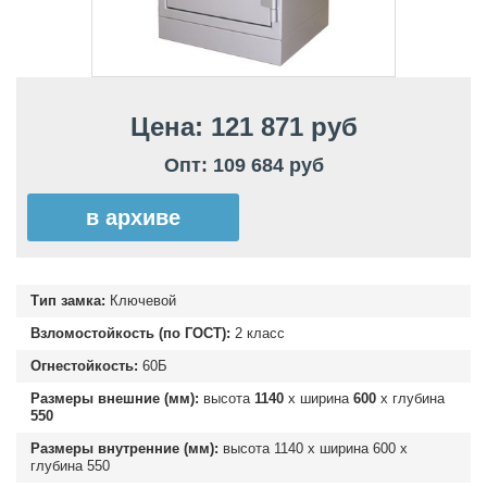
Цена: 121 871 руб
Опт: 109 684 руб
в архиве
Тип замка:
Ключевой
Взломостойкость (по ГОСТ):
2 класс
Огнестойкость:
60Б
Размеры внешние (мм):
высота
1140
х ширина
600
х глубина
550
Размеры внутренние (мм):
высота
1140
х ширина
600
х
глубина
550