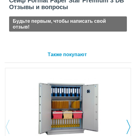
Сейф Format Paper Star Premium 3 DB
Отзывы и вопросы
Будьте первым, чтобы написать свой
отзыв!
Также покупают