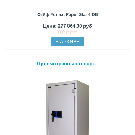
Сейф Format Paper Star 6 DB
Цена: 277 864,00 руб
В АРХИВЕ
Просмотренные товары