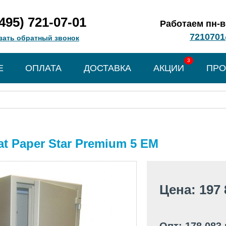
(495) 721-07-01
Работаем пн-вс
7210701
зать обратный звонок
3
Е
ОПЛАТА
ДОСТАВКА
АКЦИИ
ПРО
t Paper Star Premium 5 EM
Цена: 197 