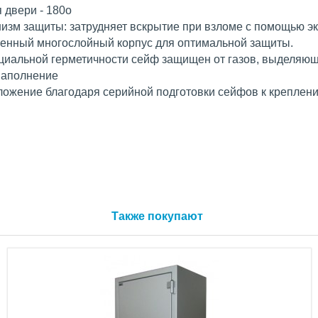
я двери - 180o
изм защиты: затрудняет вскрытие при взломе с помощью эк
венный многослойный корпус для оптимальной защиты.
циальной герметичности сейф защищен от газов, выделяющ
наполнение
ложение благодаря серийной подготовки сейфов к креплени
Также покупают