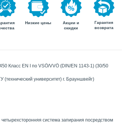
Гарантия
арантия
Низкие цены
Акции и
возврата
ачества
скидки
450 Класс EN I по VSÖ/VVÖ (DIN/EN 1143-1) (30/50
У (технический университет) г. Брауншвейг)
, четырехсторонняя система запирания посредством