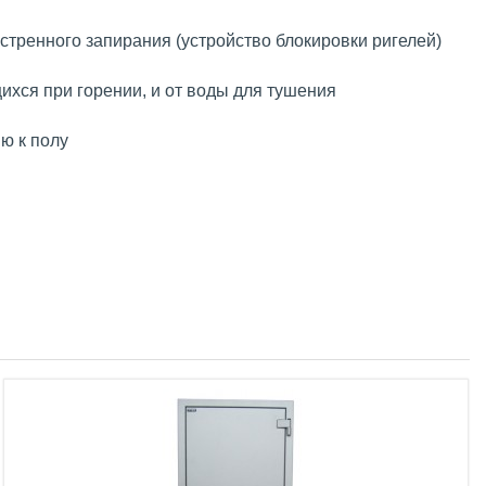
стренного запирания (устройство блокировки ригелей)
ихся при горении, и от воды для тушения
ю к полу