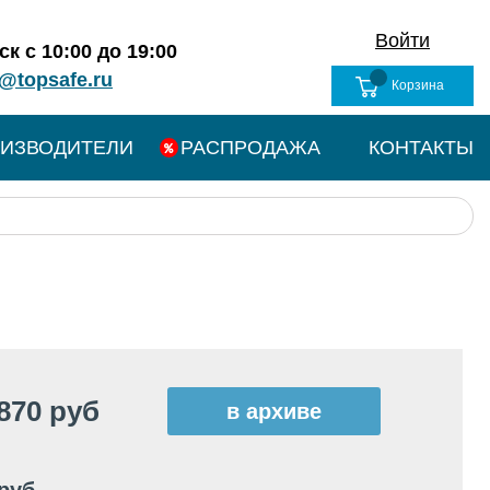
Войти
к с 10:00 до 19:00
@topsafe.ru
Корзина
ИЗВОДИТЕЛИ
РАСПРОДАЖА
КОНТАКТЫ
870 руб
в архиве