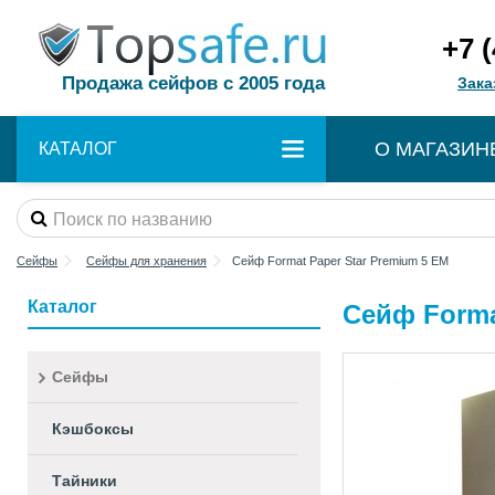
+7 
Продажа сейфов с 2005 года
Зака
О МАГАЗИН
КАТАЛОГ
Сейфы
Сейфы для хранения
Сейф Format Paper Star Premium 5 EM
Каталог
Сейф Forma
Сейфы
Кэшбоксы
Тайники