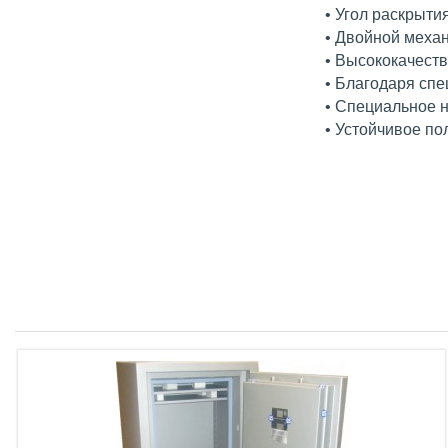
• Угол раскрыти
• Двойной механ
• Высококачест
• Благодаря спе
• Специальное 
• Устойчивое по