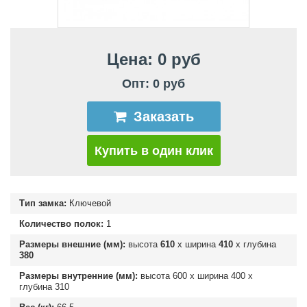
Цена: 0 руб
Опт: 0 руб
Заказать
Купить в один клик
Тип замка:
Ключевой
Количество полок:
1
Размеры внешние (мм):
высота
610
х ширина
410
х глубина
380
Размеры внутренние (мм):
высота
600
х ширина
400
х
глубина
310