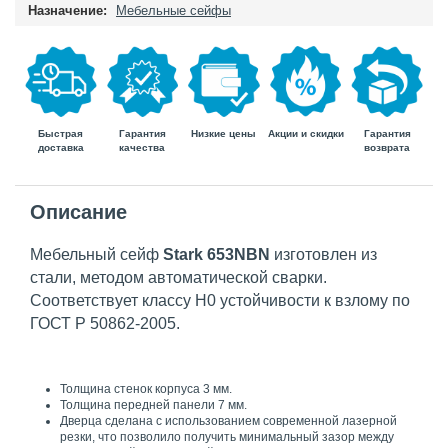
Назначение:
Мебельные сейфы
Быстрая
Гарантия
Гарантия
Низкие цены
Акции и скидки
доставка
возврата
качества
Описание
Мебельный сейф
Stark 653NBN
изготовлен из
стали, методом автоматической сварки.
Соответствует классу Н0 устойчивости к взлому по
ГОСТ Р 50862-2005.
Толщина стенок корпуса 3 мм.
Толщина передней панели 7 мм.
Дверца сделана с использованием современной лазерной
резки, что позволило получить минимальный зазор между