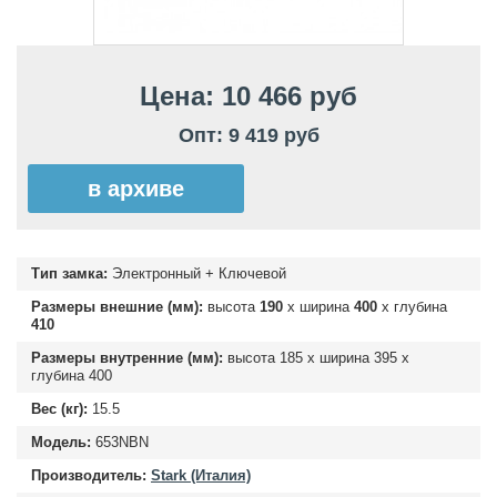
Цена: 10 466 руб
Опт: 9 419 руб
в архиве
Тип замка:
Электронный + Ключевой
Размеры внешние (мм):
высота
190
х ширина
400
х глубина
410
Размеры внутренние (мм):
высота
185
х ширина
395
х
глубина
400
Вес (кг):
15.5
Модель:
653NBN
Производитель:
Stark (Италия)