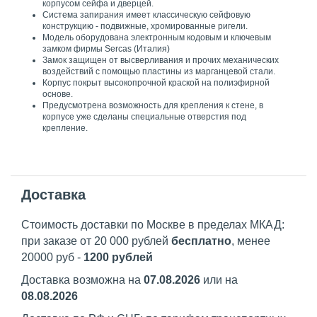
корпусом сейфа и дверцей.
Система запирания имеет классическую сейфовую
конструкцию - подвижные, хромированные ригели.
Модель оборудована электронным кодовым и ключевым
замком фирмы Sercas (Италия)
Замок защищен от высверливания и прочих механических
воздействий с помощью пластины из марганцевой стали.
Корпус покрыт высокопрочной краской на полиэфирной
основе.
Предусмотрена возможность для крепления к стене, в
корпусе уже сделаны специальные отверстия под
крепление.
Доставка
Стоимость доставки по Москве в пределах МКАД:
при заказе от 20 000 рублей
бесплатно
, менее
20000 руб -
1200 рублей
Доставка возможна на
07.08.2026
или на
08.08.2026