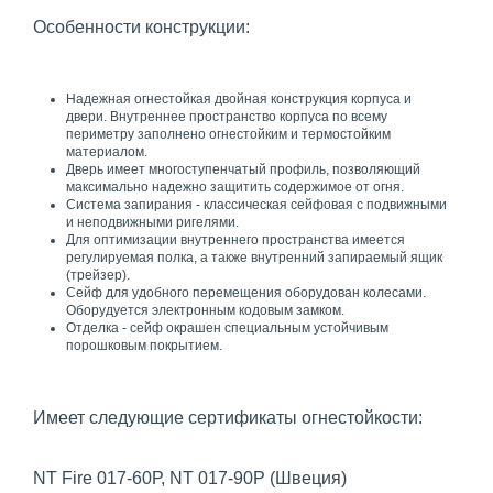
Особенности конструкции:
Надежная огнестойкая двойная конструкция корпуса и
двери. Внутреннее пространство корпуса по всему
периметру заполнено огнестойким и термостойким
материалом.
Дверь имеет многоступенчатый профиль, позволяющий
максимально надежно защитить содержимое от огня.
Система запирания - классическая сейфовая с подвижными
и неподвижными ригелями.
Для оптимизации внутреннего пространства имеется
регулируемая полка, а также внутренний запираемый ящик
(трейзер).
Сейф для удобного перемещения оборудован колесами.
Оборудуется электронным кодовым замком.
Отделка - сейф окрашен специальным устойчивым
порошковым покрытием.
Имеет следующие сертификаты огнестойкости:
NT Fire 017-60Р, NT 017-90P (Швеция)