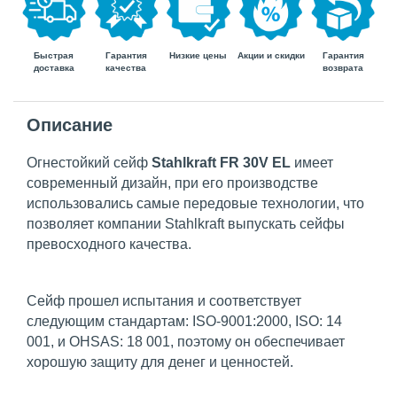
Быстрая
Гарантия
Гарантия
Низкие цены
Акции и скидки
доставка
возврата
качества
Описание
Огнестойкий сейф
Stahlkraft FR 30V EL
имеет
современный дизайн, при его производстве
использовались самые передовые технологии, что
позволяет компании Stahlkraft выпускать сейфы
превосходного качества.
Сейф прошел испытания и соответствует
следующим стандартам: ISO-9001:2000, ISO: 14
001, и OHSAS: 18 001, поэтому он обеспечивает
хорошую защиту для денег и ценностей.