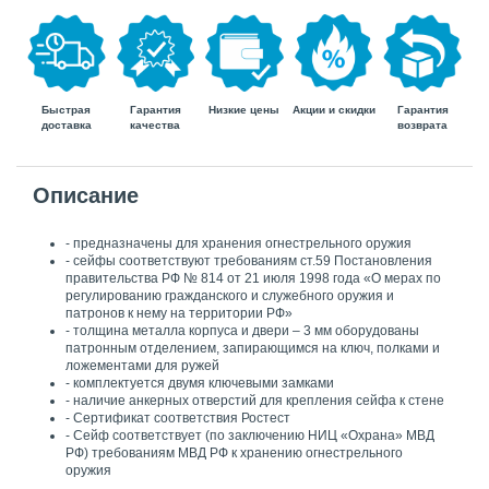
Быстрая
Гарантия
Гарантия
Низкие цены
Акции и скидки
доставка
возврата
качества
Описание
- предназначены для хранения огнестрельного оружия
- сейфы соответствуют требованиям ст.59 Постановления
правительства РФ № 814 от 21 июля 1998 года «О мерах по
регулированию гражданского и служебного оружия и
патронов к нему на территории РФ»
- толщина металла корпуса и двери – 3 мм оборудованы
патронным отделением, запирающимся на ключ, полками и
ложементами для ружей
- комплектуется двумя ключевыми замками
- наличие анкерных отверстий для крепления сейфа к стене
- Сертификат соответствия Ростест
- Cейф соответствует (по заключению НИЦ «Охрана» МВД
РФ) требованиям МВД РФ к хранению огнестрельного
оружия