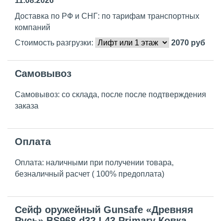
11.08.2026
Доставка по РФ и СНГ: по тарифам транспортных
компаний
Стоимость разгрузки:
2070
руб
Самовывоз
Самовывоз: со склада, после после подтверждения
заказа
Оплата
Оплата: наличными при получении товара,
безналичный расчет ( 100% предоплата)
Сейф оружейный Gunsafe «Древняя
Русь» BS968.d32.L43 Primary Ковка