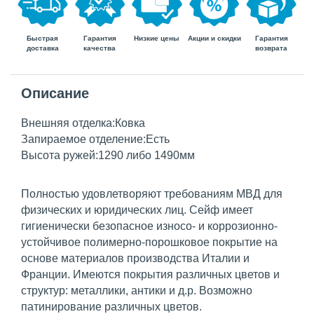
Быстрая
Гарантия
Гарантия
Низкие цены
Акции и скидки
доставка
возврата
качества
Описание
Внешняя отделка:Ковка
Запираемое отделение:Есть
Высота ружей:1290 либо 1490мм
Полностью удовлетворяют требованиям МВД для
физических и юридических лиц. Сейф имеет
гигиенически безопасное износо- и коррозионно-
устойчивое полимерно-порошковое покрытие на
основе материалов производства Италии и
Франции. Имеются покрытия различных цветов и
структур: металлики, антики и д.р. Возможно
патинирование различных цветов.