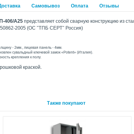
Доставка
Самовывоз
Оплата
Отзывы
П-406/А25
представляет собой сварную конструкцию из ста
-50862-2005 (ОС "ТПБ СЕРТ" Россия)
лщину - 2мм., лицевая панель - 4мм.
новлен сувальдный ключевой замок «Potent» (Италия).
ность крепления к полу.
рошковой краской.
Также покупают