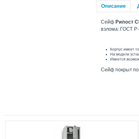
Описание
Сейф
Рипост С
взлома: ГОСТ Р
Корпус имеет то
На модели уста
Имеется возмож
Сейф покрыт по