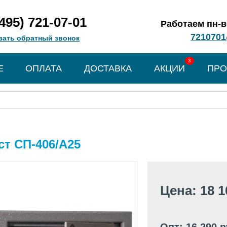
(495) 721-07-01
Работаем пн-вс
7210701
зать обратный звонок
3
Е
ОПЛАТА
ДОСТАВКА
АКЦИИ
ПРО
т СП-406/А25
Цена: 18 1