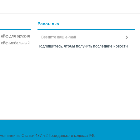
Рассылка
Сейф для оружия
Сейф мебельный
Подпишитесь, чтобы получить последние новости
ениями из Статьи 437 ч.2 Гражданского кодекса РФ.