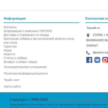
Информация
Контактная 
Контакты
Topsafe.ru
Информация о компании TOPSAFE
Доставка и Самовывоз со склада
123056, г. 
Крепление сейфов и металлической мебели к полу
ВНИМАНИЕ! В
или стене
ЗАКРЫТ.
Гарантии
Акции
Звоните н
Новости
Статьи о сейфах
Возврат и обмен товара
Пользовательское соглашение
Политика конфиденциальности
Прайс-лист
Карта сайта
Copyright © 2005-2026
Интернет-магазин сейфов TopSaf
Информация о розничных ценах и технических характеристиках носит 