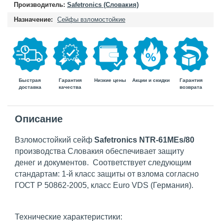
Производитель:
Safetronics (Словакия)
Назначение:
Сейфы взломостойкие
Быстрая
Гарантия
Гарантия
Низкие цены
Акции и скидки
доставка
возврата
качества
Описание
Взломостойкий сейф
Safetronics NTR-61MEs/80
производства Словакия обеспечивает защиту
денег и документов. Соответствует следующим
стандартам: 1-й класс защиты от взлома согласно
ГОСТ Р 50862-2005, класс Euro VDS (Германия).
Технические характеристики: