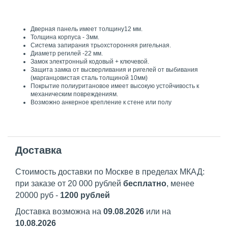
Дверная панель имеет толщину12 мм.
Толщина корпуса - 3мм.
Система запирания трьохсторонняя ригельная.
Диаметр регилей -22 мм.
Замок электронный кодовый + ключевой.
Защита замка от высверливания и ригелей от выбивания
(марганцовистая сталь толщиной 10мм)
Покрытие полиуритановое имеет высокую устойчивость к
механическим повреждениям.
Возможно анкерное крепление к стене или полу
Доставка
Стоимость доставки по Москве в пределах МКАД:
при заказе от 20 000 рублей
бесплатно
, менее
20000 руб -
1200 рублей
Доставка возможна на
09.08.2026
или на
10.08.2026