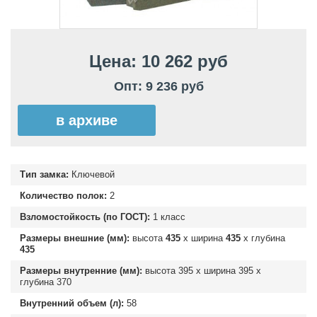
Цена: 10 262 руб
Опт: 9 236 руб
в архиве
Тип замка:
Ключевой
Количество полок:
2
Взломостойкость (по ГОСТ):
1 класс
Размеры внешние (мм):
высота
435
х ширина
435
х глубина
435
Размеры внутренние (мм):
высота
395
х ширина
395
х
глубина
370
Внутренний объем (л):
58