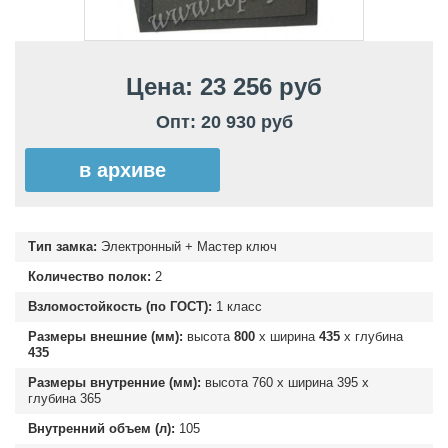
Цена: 23 256 руб
Опт: 20 930 руб
в архиве
Тип замка:
Электронный + Мастер ключ
Количество полок:
2
Взломостойкость (по ГОСТ):
1 класс
Размеры внешние (мм):
высота
800
х ширина
435
х глубина
435
Размеры внутренние (мм):
высота
760
х ширина
395
х
глубина
365
Внутренний объем (л):
105