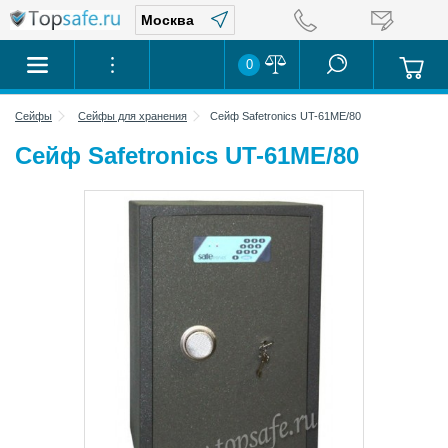
0
Сейфы
Сейфы для хранения
Сейф Safetronics UT-61ME/80
Сейф Safetronics UT-61ME/80