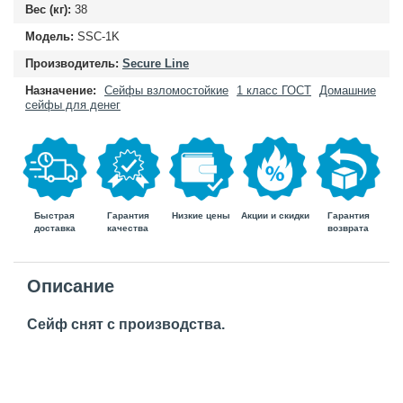
Вес (кг):
38
Модель:
SSC-1K
Производитель:
Secure Line
Назначение:
Сейфы взломостойкие
1 класс ГОСТ
Домашние
сейфы для денег
Быстрая
Гарантия
Гарантия
Низкие цены
Акции и скидки
доставка
возврата
качества
Описание
Сейф снят с производства.