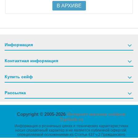
В АРХИВЕ
Информация
Контактная информация
Купить сейф
Рассылка
Copyright © 2005-2026
Интернет-магазин сейфов
TopSafe.ru
Информация о розничных ценах и технических характеристиках
носит справочный характер и не является публичной офертой,
определяемой положениями из Статьи 437 ч.2 Гражданского