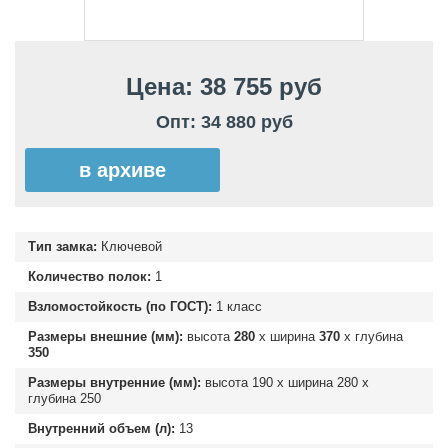
Цена: 38 755 руб
Опт: 34 880 руб
в архиве
Тип замка:
Ключевой
Количество полок:
1
Взломостойкость (по ГОСТ):
1 класс
Размеры внешние (мм):
высота
280
х ширина
370
х глубина
350
Размеры внутренние (мм):
высота
190
х ширина
280
х
глубина
250
Внутренний объем (л):
13