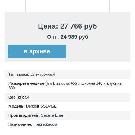
Цена: 27 766 руб
Опт: 24 989 руб
в архиве
Тип замка:
Электронный
Размеры внешние (мм):
высота
455
х ширина
340
х глубина
380
Вес (кг):
54
Модель:
Deposit SSD-45E
Производитель:
Secure Line
Назначение:
Темпокассы