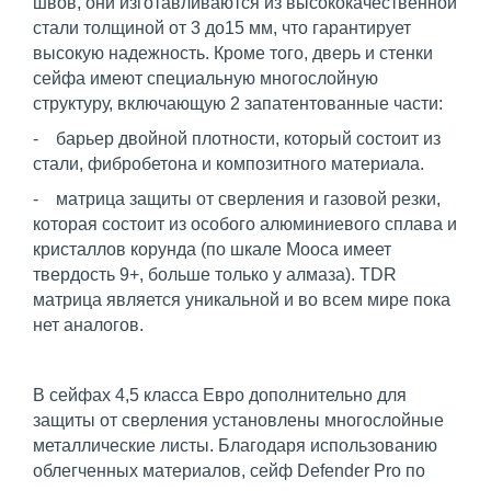
швов, они изготавливаются из высококачественной
стали толщиной от 3 до15 мм, что гарантирует
высокую надежность. Кроме того, дверь и стенки
сейфа имеют специальную многослойную
структуру, включающую 2 запатентованные части:
- барьер двойной плотности, который состоит из
стали, фибробетона и композитного материала.
- матрица защиты от сверления и газовой резки,
которая состоит из особого алюминиевого сплава и
кристаллов корунда (по шкале Мооса имеет
твердость 9+, больше только у алмаза). TDR
матрица является уникальной и во всем мире пока
нет аналогов.
В сейфах 4,5 класса Евро дополнительно для
защиты от сверления установлены многослойные
металлические листы. Благодаря использованию
облегченных материалов, сейф Defender Pro по