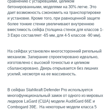
сравнению с устаревшими, целиком
бетонированными, моделями на 30% легче. Это
дает возможность сэкономить на транспортировке
и установке. Кроме того, при равноценной защите
более тонкие стенки увеличивают внутреннюю
вместимость сейфа (толщина стенок для классов 1-
3 Евро составляет -65 мм, для 4-5 классов -90 мм).
На сейфах установлен многосторонний ригельный
механизм. Запирание спроектировано идеально,
изготовлено с высокой точностью и целиком
сбалансировано. Дверь открывается без лишних
усилий, несмотря на ее массивность.
В сейфах Stahlkraft Defender Pro используется
многофункциональный замок от одного из мировых
лидеров LaGаrd (США) модели AuditGard 66E и
Combogard 39E. На некоторые модели класса 5