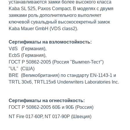
устанавливаются замки более высокого класса
Kaba SL 525, Paxos Compact. В моделях с двумя
замками роль дополнительного выполняет
ключевой сувальдный высокосекретный замок
Kaba Mauer GmbH (VDS class2).
Сертификаты на взломостойкость:
VdS (Германия),
EcbS (Германия),
ГОСТ Р 50862-2005 (Россия "Вымпел-Тест")
"UL" (США)
BRE (Великобритания) по стандарту EN-1143-1 и
TRTL 30x6, TRTL15x6 Underwriters Laboratories Inc.
Сертификаты на огнестойкость:
ГОСТ Р 50862-2005 60Б и 90Б (Россия)
NT Fire 017-60Р, NT 017-90P (Швеция)