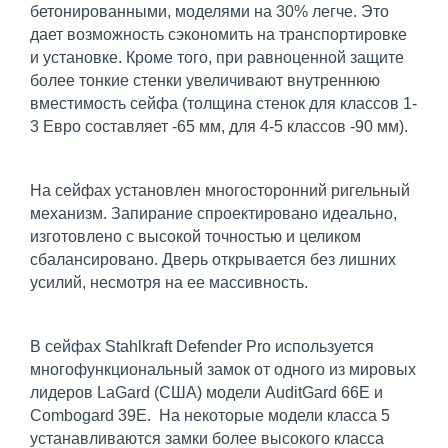
бетонированными, моделями на 30% легче. Это
дает возможность сэкономить на транспортировке
и установке. Кроме того, при равноценной защите
более тонкие стенки увеличивают внутреннюю
вместимость сейфа (толщина стенок для классов 1-
3 Евро составляет -65 мм, для 4-5 классов -90 мм).
На сейфах установлен многосторонний ригельный
механизм. Запирание спроектировано идеально,
изготовлено с высокой точностью и целиком
сбалансировано. Дверь открывается без лишних
усилий, несмотря на ее массивность.
В сейфах Stahlkraft Defender Pro используется
многофункциональный замок от одного из мировых
лидеров LaGаrd (США) модели AuditGard 66E и
Combogard 39E. На некоторые модели класса 5
устанавливаются замки более высокого класса