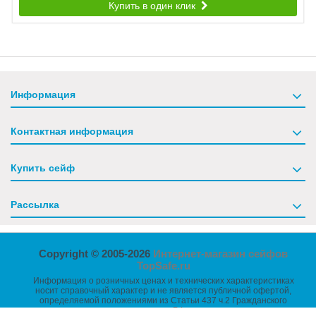
Купить в один клик
Информация
Контактная информация
Купить сейф
Рассылка
Copyright © 2005-2026
Интернет-магазин сейфов
TopSafe.ru
Информация о розничных ценах и технических характеристиках
носит справочный характер и не является публичной офертой,
определяемой положениями из Статьи 437 ч.2 Гражданского
кодекса РФ.