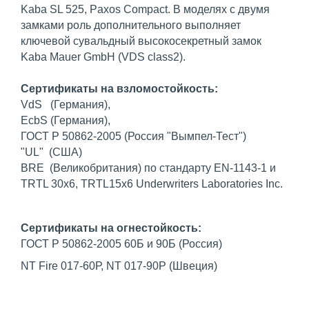
Kaba SL 525, Paxos Compact. В моделях с двумя
замками роль дополнительного выполняет
ключевой сувальдный высокосекретный замок
Kaba Mauer GmbH (VDS class2).
Сертификаты на взломостойкость:
VdS (Германия),
EcbS (Германия),
ГОСТ Р 50862-2005 (Россия "Вымпел-Тест")
"UL" (США)
BRE (Великобритания) по стандарту EN-1143-1 и
TRTL 30x6, TRTL15x6 Underwriters Laboratories Inc.
Сертификаты на огнестойкость:
ГОСТ Р 50862-2005 60Б и 90Б (Россия)
NT Fire 017-60Р, NT 017-90P (Швеция)