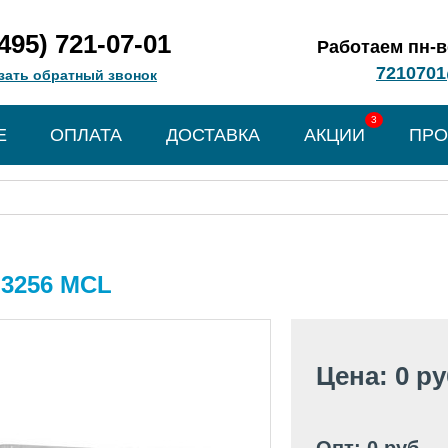
(495) 721-07-01
Работаем пн-вс
7210701
зать обратный звонок
3
Е
ОПЛАТА
ДОСТАВКА
АКЦИИ
ПРО
 3256 MCL
Цена: 0 р