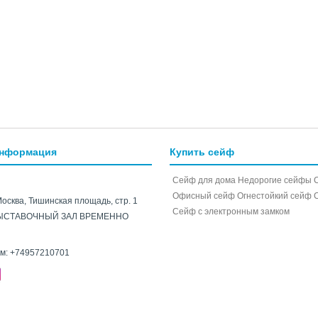
информация
Купить сейф
Сейф для дома
Недорогие сейфы
Офисный сейф
Огнестойкий сейф
Москва, Тишинская площадь, стр. 1
Cейф с электронным замком
ЫСТАВОЧНЫЙ ЗАЛ ВРЕМЕННО
ам:
+74957210701