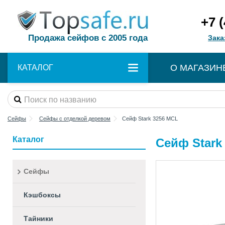
+7 
Продажа сейфов с 2005 года
Зака
О МАГАЗИН
КАТАЛОГ
Сейфы
Cейфы с отделкой деревом
Сейф Stark 3256 MCL
Каталог
Сейф Stark
Сейфы
Кэшбоксы
Тайники