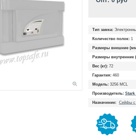
Опт: 0 руб
Тип замка:
Электронн
Количество полок:
1
Размеры внешние (мм
Размеры внутренние (
Вес (кг):
72
Гарантия:
460
Модель:
3256 MCL
Производитель:
Stark
Назначение:
Cейфы с