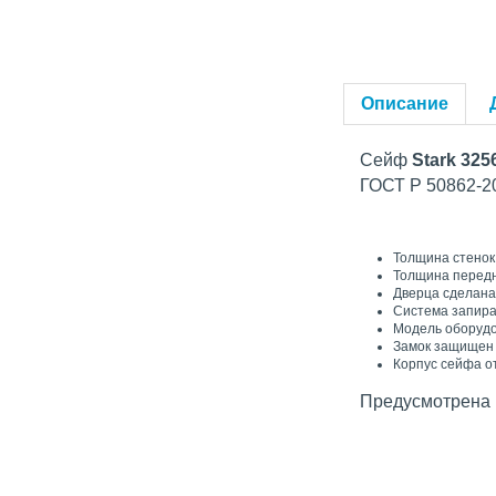
Описание
Сейф
Stark 32
ГОСТ Р 50862-2
Толщина стенок
Толщина передн
Дверца сделана
Система запира
Модель оборудо
Замок защищен 
Корпус сейфа о
Предусмотрена в