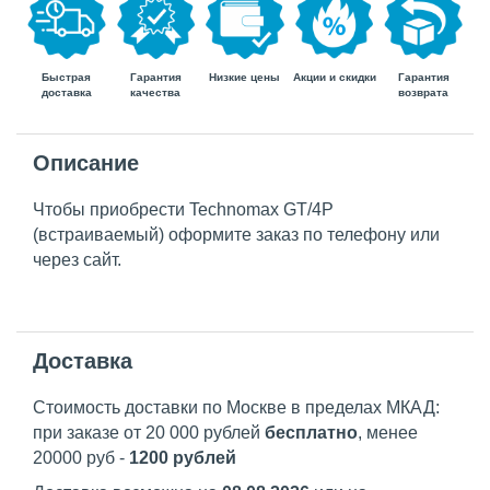
Быстрая
Гарантия
Гарантия
Низкие цены
Акции и скидки
доставка
возврата
качества
Описание
Чтобы приобрести Technomax GT/4P
(встраиваемый) оформите заказ по телефону или
через сайт.
Доставка
Стоимость доставки по Москве в пределах МКАД:
при заказе от 20 000 рублей
бесплатно
, менее
20000 руб -
1200 рублей