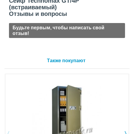
Сейф Technomax GT/4P
(встраиваемый)
Отзывы и вопросы
Будьте первым, чтобы написать свой
отзыв!
Также покупают