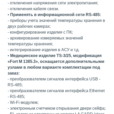
- отключения напряжения сети электропитания;
- отключения кабеля связи.
•
Применять в информационной сети RS-485:
- приборы учета значений температуры хранения в
двух рабочих камерах;
- конфигурирование изделия с ПК;
- архивирование измеряемых значений
температуры хранения;
- интегрирование изделия в АСУ и т.д.
•
Медицинское изделие TS-3/25, модификация
«Fort М 1385.3», оснащается дополнительными
узлами в любом варианте комплектации под
заказ:
- преобразователем сигналов интерфейса USB -
RS-485;
- преобразователем сигналов интерфейса Ethernet
- RS-485;
- Wi-Fi модулем;
- электронным счетчиком открывания двери сейфа;