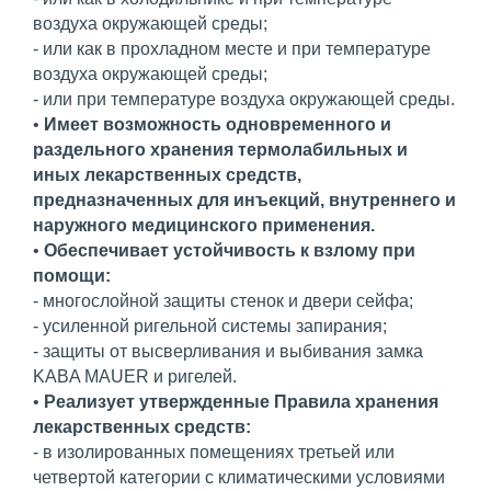
воздуха окружающей среды;
- или как в прохладном месте и при температуре
воздуха окружающей среды;
- или при температуре воздуха окружающей среды.
•
Имеет возможность одновременного и
раздельного хранения термолабильных и
иных лекарственных средств,
предназначенных для инъекций, внутреннего и
наружного медицинского применения.
•
Обеспечивает устойчивость к взлому при
помощи:
- многослойной защиты стенок и двери сейфа;
- усиленной ригельной системы запирания;
- защиты от высверливания и выбивания замка
KABA MAUER и ригелей.
•
Реализует утвержденные Правила хранения
лекарственных средств:
- в изолированных помещениях третьей или
четвертой категории с климатическими условиями