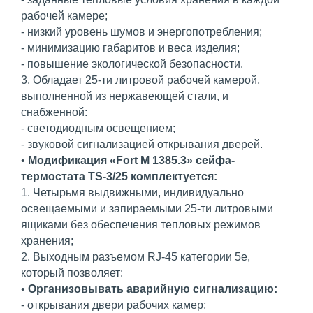
рабочей камере;
- низкий уровень шумов и энергопотребления;
- минимизацию габаритов и веса изделия;
- повышение экологической безопасности.
3. Обладает 25-ти литровой рабочей камерой,
выполненной из нержавеющей стали, и
снабженной:
- светодиодным освещением;
- звуковой сигнализацией открывания дверей.
•
Модификация «Fort М 1385.3» сейфа-
термостата TS-3/25 комплектуется:
1. Четырьмя выдвижными, индивидуально
освещаемыми и запираемыми 25-ти литровыми
ящиками без обеспечения тепловых режимов
хранения;
2. Выходным разъемом RJ-45 категории 5е,
который позволяет:
•
Организовывать аварийную сигнализацию:
- открывания двери рабочих камер;