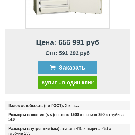
Цена: 656 991 руб
Опт: 591 292 руб
Заказать
Купить в один клик
Взломостойкость (по ГОСТ):
3 класс
Размеры внешние (мм):
высота
1500
х ширина
850
х глубина
510
Размеры внутренние (мм):
высота
410
х ширина
263
х
глубина
233