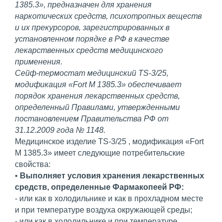
1385.3», предназначен для хранения
наркотических средств, психотропных веществ
и их прекурсоров, зарегистрированных в
установленном порядке в РФ в качестве
лекарственных средств медицинского
применения.
Сейф-термостат медицинский TS-3/25,
модификация «Fort М 1385.3» обеспечивает
порядок хранения лекарственных средств,
определенный Правилами, утвержденными
постановлением Правительства РФ от
31.12.2009 года № 1148.
Медицинское изделие TS-3/25 , модификация «Fort
М 1385.3» имеет следующие потребительские
свойства:
•
Выполняет условия хранения лекарственных
средств, определенные Фармакопеей РФ:
- или как в холодильнике и как в прохладном месте
и при температуре воздуха окружающей среды;
- или как в холодильнике и при температуре