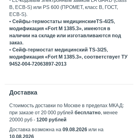
- EL-кодовым электронным замком LA GARD (class
B, ECB-S) или PS 600 (ПРОМЕТ, класс В, ГОСТ,
ECB-S).
•
Сейфы-термостаты медицинскиеTS-4/25,
модификация «Fort М 1385.3», имеются в
наличии на складе или изготавливаются под
заказ.
•
Сейф-термостат медицинский TS-3/25,
модификация «Fort М 1385.3», cоответствует ТУ
9452-004-72063897-2013
Доставка
Стоимость доставки по Москве в пределах МКАД:
при заказе от 20 000 рублей
бесплатно
, менее
20000 руб -
1200 рублей
Доставка возможна на
09.08.2026
или на
10.08.2026