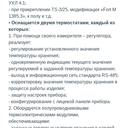
УХЛ 4.1;
- при прикреплении TS-3/25, модификация «Fort М
1385.3», к полу и т.д.
•
Оснащается двумя термостатами, каждый из
которых:
1. При помощи своего измерителя – регулятора,
реализует:
- регулирование установленного значения
температуры хранения;
- одновременную индикацию текущего значения
регулируемой и заданной температуры хранения;
- выход в информационную сеть стандарта RS-485;
- корректировку значения температуры хранения в
процессе работы изделия;
- защиту настроек прибора;
- конфигурирование с лицевой панели прибора.
2. Оборудуется полупроводниковыми
термоэлектрическими модулями,
обеспечивающими:
- заданные тепловые условия хранения в каждой