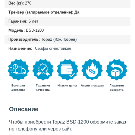
Вес (кг):
270
Трейзер (запираемое отделение):
Да
Гарантия:
5 лет
Модель:
BSD-1200
Производитель:
Topaz (Юж. Корея)
Назначение:
Сейфы огнестойкие
Быстрая
Гарантия
Гарантия
Низкие цены
Акции и скидки
доставка
возврата
качества
Описание
Чтобы приобрести Topaz BSD-1200 оформите заказ
по телефону или через сайт.