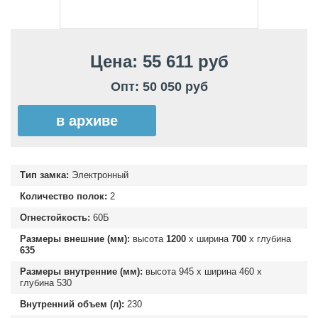
Цена: 55 611 руб
Опт: 50 050 руб
в архиве
Тип замка:
Электронный
Количество полок:
2
Огнестойкость:
60Б
Размеры внешние (мм):
высота
1200
х ширина
700
х глубина
635
Размеры внутренние (мм):
высота
945
х ширина
460
х
глубина
530
Внутренний объем (л):
230