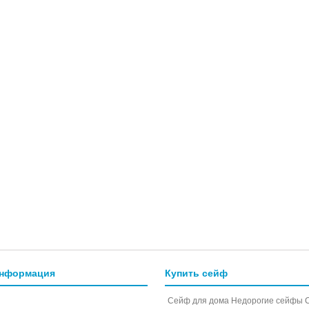
информация
Купить сейф
Сейф для дома
Недорогие сейфы