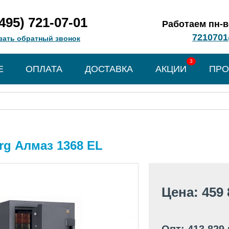
(495) 721-07-01
Работаем пн-вс
7210701
зать обратный звонок
3
Е
ОПЛАТА
ДОСТАВКА
АКЦИИ
ПРО
rg Алмаз 1368 EL
Цена: 459 