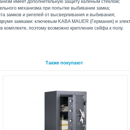
ханизм имеет дополнительную защиту каленым стеклом;
гельного механизма при попытке выбивании замка;
та замков и ригелей от высверливания и выбивания;
я двумя замками: ключевым KABA MAUER (Германия) и эле
 в комплекте, поэтому возможно крепление сейфа к полу.
Также покупают