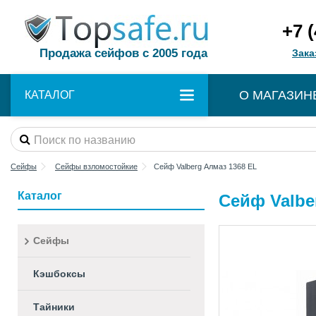
+7 
Продажа сейфов с 2005 года
Зака
О МАГАЗИН
КАТАЛОГ
Сейфы
Сейфы взломостойкие
Сейф Valberg Алмаз 1368 EL
Каталог
Сейф Valbe
Сейфы
Кэшбоксы
Тайники