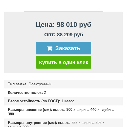
Цена: 98 010 руб
Опт: 88 209 руб
Заказать
Купить в один клик
Тип замка:
Электронный
Количество полок:
2
Взломостойкость (по ГОСТ):
1 класс
Размеры внешние (мм):
высота
900
х ширина
440
х глубина
380
Размеры внутренние (мм):
высота
852
х ширина
392
х