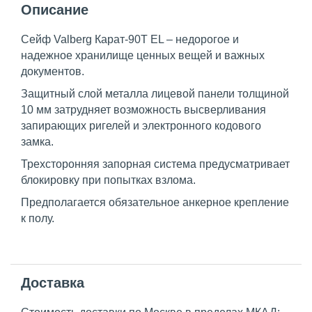
Описание
Сейф
Valberg
Карат-90T EL – недорогое и
надежное хранилище ценных вещей и важных
документов.
Защитный слой м
еталла лицевой панели толщиной
10 мм затрудняет возможность высверливания
запирающих ригелей и электронного кодового
замка.
Трехсторонняя запорная система предусматривает
блокировку при попытках взлома.
Предполагается обязательное анкерное крепление
к полу.
Доставка