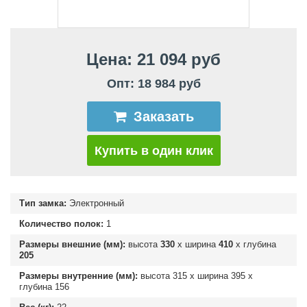
Цена: 21 094 руб
Опт: 18 984 руб
Заказать
Купить в один клик
Тип замка:
Электронный
Количество полок:
1
Размеры внешние (мм):
высота
330
х ширина
410
х глубина
205
Размеры внутренние (мм):
высота
315
х ширина
395
х
глубина
156