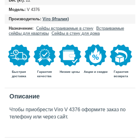
Вес (кг):
22
Модель:
V 4376
Производитель:
Viro (Италия)
Назначение:
Сейфы встраиваемые в стену
Встраиваемые
сейфы для квартиры
Сейфы в стену для дома
Быстрая
Гарантия
Гарантия
Низкие цены
Акции и скидки
доставка
возврата
качества
Описание
Чтобы приобрести Viro V 4376 оформите заказ по
телефону или через сайт.