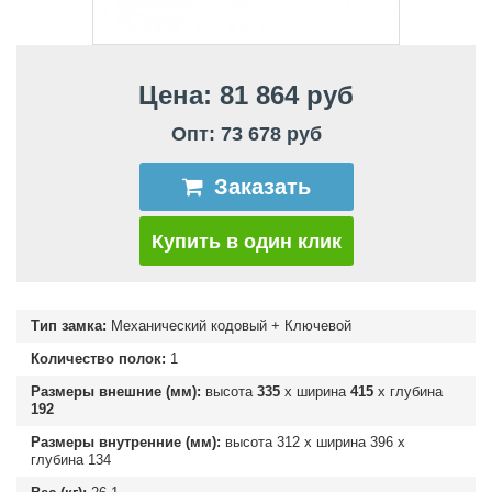
Цена: 81 864 руб
Опт: 73 678 руб
Заказать
Купить в один клик
Тип замка:
Механический кодовый + Ключевой
Количество полок:
1
Размеры внешние (мм):
высота
335
х ширина
415
х глубина
192
Размеры внутренние (мм):
высота
312
х ширина
396
х
глубина
134