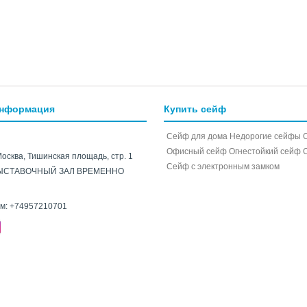
информация
Купить сейф
Сейф для дома
Недорогие сейфы
Офисный сейф
Огнестойкий сейф
Москва, Тишинская площадь, стр. 1
Cейф с электронным замком
ЫСТАВОЧНЫЙ ЗАЛ ВРЕМЕННО
ам:
+74957210701