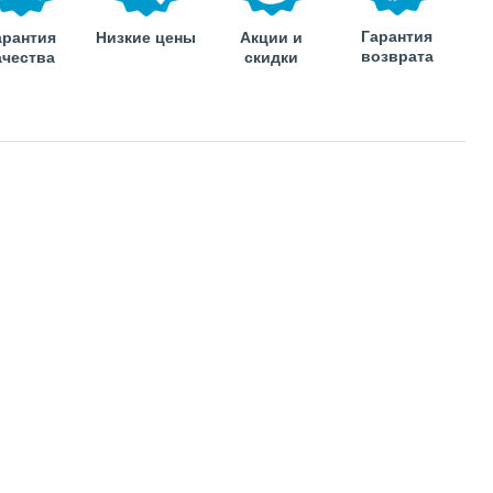
Гарантия
арантия
Низкие цены
Акции и
возврата
ачества
скидки