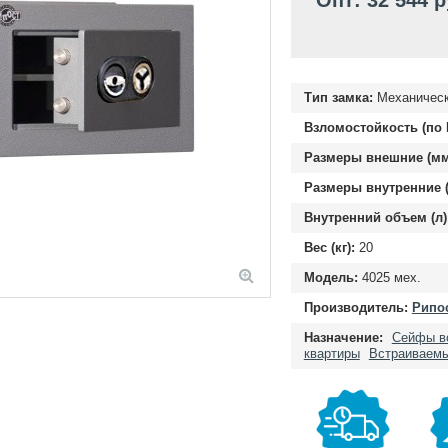
Опт: 32 544 
Тип замка:
Механическ
Взломостойкость (по 
Размеры внешние (мм
Размеры внутренние (
Внутренний объем (л)
Вес (кг):
20
Модель:
4025 мех.
Производитель:
Рипос
Назначение:
Сейфы в
квартиры
Встраиваем