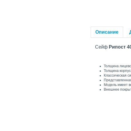
Описание
Сейф
Рипост 4
Толщина лицево
Толщина корпуса
Классическая с
Представленная
Модель имеет в
Внешнее покрыт