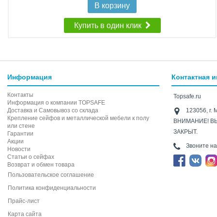
В корзину
Купить в один клик
Информация
Контактная 
Контакты
Topsafe.ru
Информация о компании TOPSAFE
Доставка и Самовывоз со склада
123056, г. 
Крепление сейфов и металлической мебели к полу
ВНИМАНИЕ! В
или стене
ЗАКРЫТ.
Гарантии
Акции
Звоните н
Новости
Статьи о сейфах
Возврат и обмен товара
Пользовательское соглашение
Политика конфиденциальности
Прайс-лист
Карта сайта