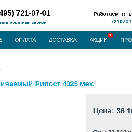
(495) 721-07-01
Работаем пн-вс
7210701
зать обратный звонок
3
Е
ОПЛАТА
ДОСТАВКА
АКЦИИ
ПРО
х.
иваемый Рипост 4025 мех.
Цена: 36 1