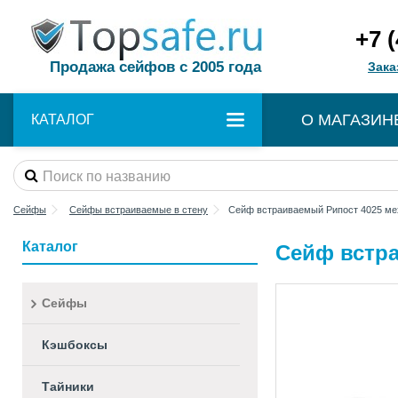
+7 
Продажа сейфов с 2005 года
Зака
О МАГАЗИН
КАТАЛОГ
Сейфы
Сейфы встраиваемые в стену
Сейф встраиваемый Рипост 4025 ме
Каталог
Сейф встра
Сейфы
Кэшбоксы
Тайники