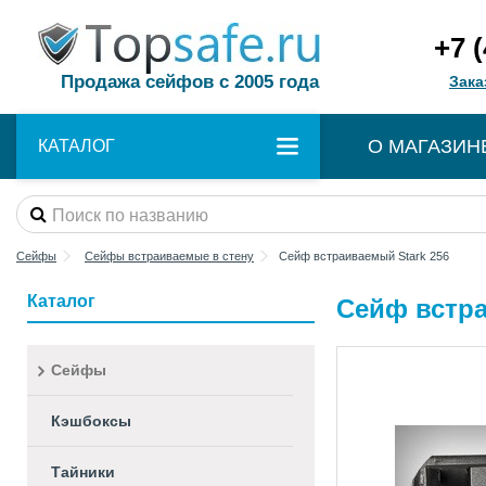
+7 
Продажа сейфов с 2005 года
Зака
О МАГАЗИН
КАТАЛОГ
Сейфы
Сейфы встраиваемые в стену
Сейф встраиваемый Stark 256
Каталог
Сейф встра
Сейфы
Кэшбоксы
Тайники