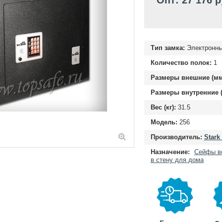
Опт: 27 176 
Тип замка:
Электронн
Количество полок:
1
Размеры внешние (мм
Размеры внутренние (
Вес (кг):
31.5
Модель:
256
Производитель:
Stark
Назначение:
Сейфы в
в стену для дома