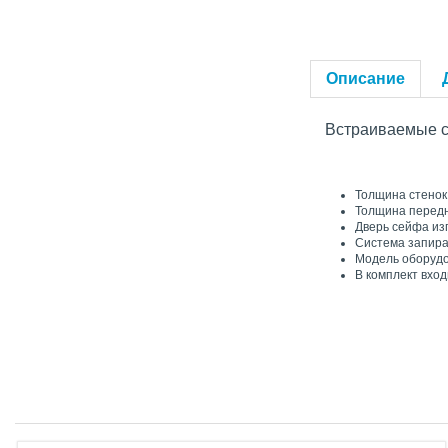
Описание
Встраиваемые
Толщина стенок
Толщина передн
Дверь сейфа из
Система запира
Модель оборудо
В комплект вход