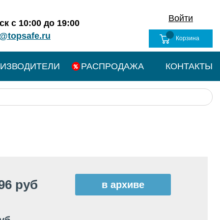
Войти
к с 10:00 до 19:00
@topsafe.ru
Корзина
ИЗВОДИТЕЛИ
РАСПРОДАЖА
КОНТАКТЫ
96 руб
в архиве