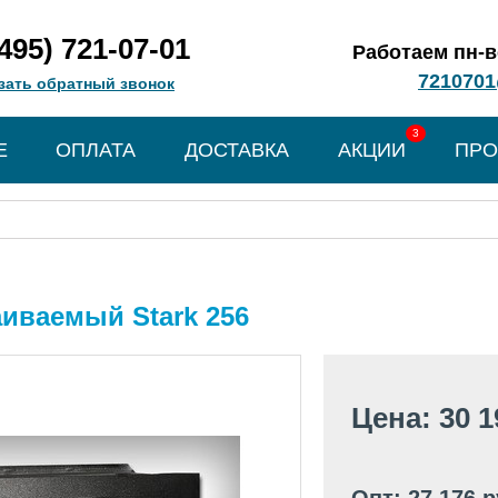
(495) 721-07-01
Работаем пн-вс
7210701
зать обратный звонок
3
Е
ОПЛАТА
ДОСТАВКА
АКЦИИ
ПРО
иваемый Stark 256
Цена: 30 1