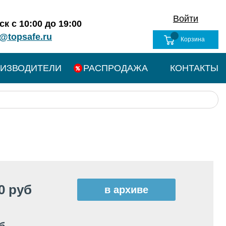
Войти
к с 10:00 до 19:00
@topsafe.ru
Корзина
ИЗВОДИТЕЛИ
РАСПРОДАЖА
КОНТАКТЫ
0 руб
в архиве