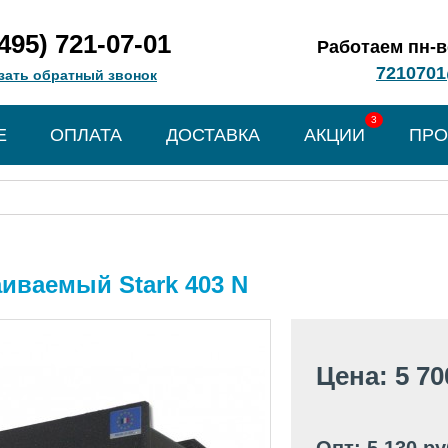
(495) 721-07-01
Работаем пн-вс
7210701
зать обратный звонок
3
Е
ОПЛАТА
ДОСТАВКА
АКЦИИ
ПРО
иваемый Stark 403 N
Цена: 5 70