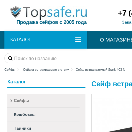
+7 
Продажа сейфов с 2005 года
Зака
О МАГАЗИН
КАТАЛОГ
Сейфы
Сейфы встраиваемые в стену
Сейф встраиваемый Stark 403 N
Каталог
Сейф встра
Сейфы
Кэшбоксы
Тайники