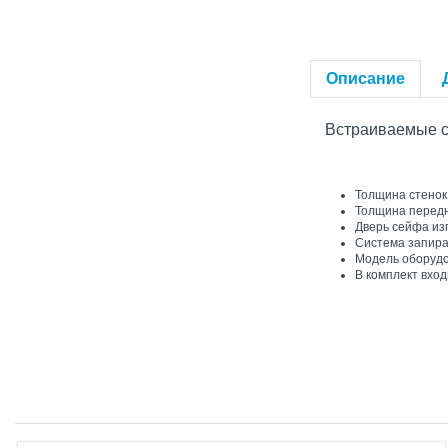
Описание
Встраиваемые
Толщина стенок
Толщина передн
Дверь сейфа из
Система запира
Модель оборудо
В комплект вход