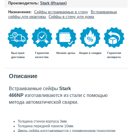
Производитель:
Stark (Италия)
Назначение:
Сейфы встраиваемые в стену
Встраиваемые
сейфы для квартиры
Сейфы в стену для дома
Быстрая
Гарантия
Гарантия
Низкие цены
Акции и скидки
доставка
возврата
качества
Описание
Встраиваемые сейфы
Stark
466NP
изготавливаются из стали с помощью
метода автоматической сварки.
Толщина стенок корпуса 3мм.
Толщина передней панели 10мм.
Дверь сейфа изготавливается с применением технологии