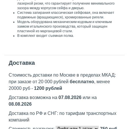
лазерной резки, что гарантирует получение минимального
зазора между корпусом сейфа и дверью.
Система запирания классическая сейфовая, она включает
подвижные (вращающиеся), хромированные ригели.
Модель оборудована механическим кодовым и ключевым
замком итальянского производства, который защищен
пластиной из марганцевой стали.
В комплект входит съемная полка.
Доставка
Стоимость доставки по Москве в пределах МКАД:
при заказе от 20 000 рублей
бесплатно
, менее
20000 руб -
1200 рублей
Доставка возможна на
07.08.2026
или на
08.08.2026
Доставка по РФ и СНГ: по тарифам транспортных
компаний
Стоимость разгрузки:
750
руб