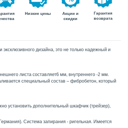
Гарантия
арантия
Низкие цены
Акции и
возврата
ачества
скидки
 эксклюзивного дизайна, это не только надежный и
нешнего листа составляет6 мм, внутреннего -2 мм.
аливается специальный состав – фибробетон, который
жно установить дополнительный шкафчик (трейзер),
Германия). Система запирания - ригельная. Имеется