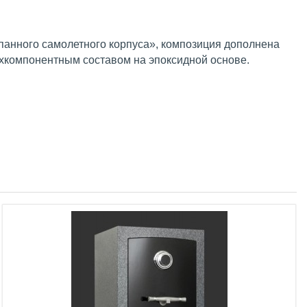
епанного самолетного корпуса», композиция дополнена
хкомпонентным составом на эпоксидной основе.