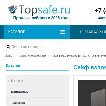
+7 
Продажа сейфов с 2005 года
Зака
О МАГАЗИН
КАТАЛОГ
Сейфы
Сейфы взломостойкие
Сейф взломостойкий BIOINJECTOR Авиато
Каталог
Сейф взло
Сейфы
Кэшбоксы
Тайники