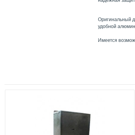
надежная защит
Оригинальный ди
удобной алюмин
Имеется возможн