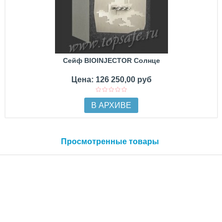
Сейф BIOINJECTOR Солнце
Цена: 126 250,00 руб
В АРХИВЕ
Просмотренные товары