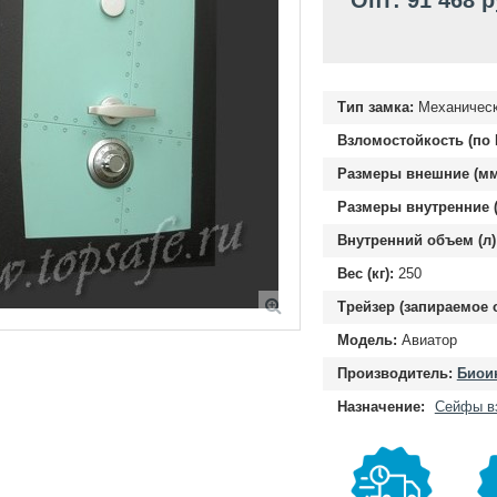
Опт: 91 468 
Тип замка:
Механическ
Взломостойкость (по 
Размеры внешние (мм
Размеры внутренние (
Внутренний объем (л)
Вес (кг):
250
Трейзер (запираемое 
Модель:
Авиатор
Производитель:
Биоин
Назначение:
Сейфы в