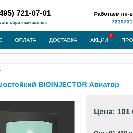
(495) 721-07-01
Работаем пн-вс
7210701
зать обратный звонок
3
Е
ОПЛАТА
ДОСТАВКА
АКЦИИ
ПРО
р
мостойкий BIOINJECTOR Авиатор
Цена: 101 