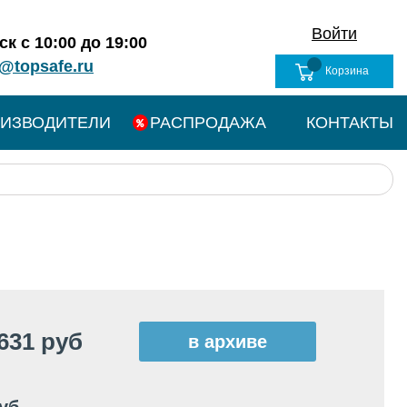
Войти
к с 10:00 до 19:00
@topsafe.ru
Корзина
ИЗВОДИТЕЛИ
РАСПРОДАЖА
КОНТАКТЫ
631 руб
в архиве