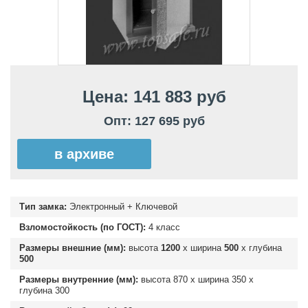
Цена: 141 883 руб
Опт: 127 695 руб
в архиве
Тип замка:
Электронный + Ключевой
Взломостойкость (по ГОСТ):
4 класс
Размеры внешние (мм):
высота
1200
х ширина
500
х глубина
500
Размеры внутренние (мм):
высота
870
х ширина
350
х
глубина
300