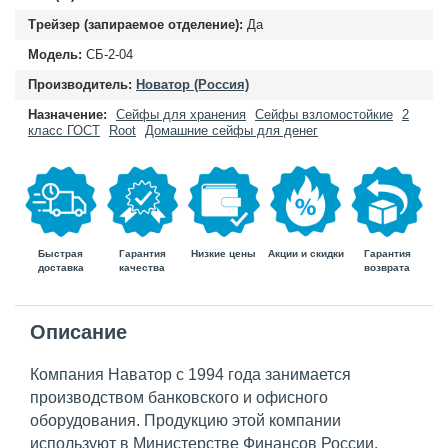
Трейзер (запираемое отделение):
Да
Модель:
СБ-2-04
Производитель:
Новатор (Россия)
Назначение:
Сейфы для хранения
Сейфы взломостойкие
2
класс ГОСТ
Root
Домашние сейфы для денег
Быстрая
Гарантия
Гарантия
Низкие цены
Акции и скидки
доставка
возврата
качества
Описание
Компания Наватор с 1994 года занимается
производством банковского и офисного
оборудования. Продукцию этой компании
используют в Министерстве Финансов России,