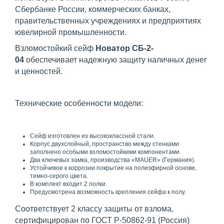
Сбербанке России, коммерческих банках,
правительственных учреждениях и предприятиях
ювелирной промышленности.
Взломостойкий сейф
Новатор СБ-2-
04
обеспечивает надежную защиту наличных денег
и ценностей.
Технические особенности модели:
Сейф изготовлен из высококлассной стали.
Корпус двухслойный, пространство между стенками
заполнено особыми взломостойкими компонентами.
Два ключевых замка, производства «MAUER» (Германия).
Устойчивое к коррозии покрытие на полиэфирной основе,
темно-серого цвета.
В комплект входит 2 полки.
Предусмотрена возможность крепления сейфа к полу.
Соответствует 2 классу защиты от взлома,
сертифицирован по ГОСТ Р-50862-91 (Россия)