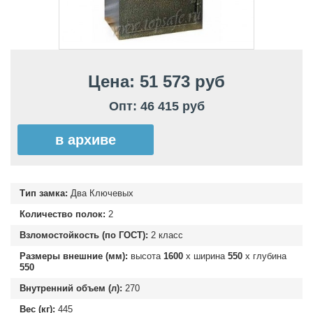
Цена: 51 573 руб
Опт: 46 415 руб
в архиве
Тип замка:
Два Ключевых
Количество полок:
2
Взломостойкость (по ГОСТ):
2 класс
Размеры внешние (мм):
высота
1600
х ширина
550
х глубина
550
Внутренний объем (л):
270
Вес (кг):
445