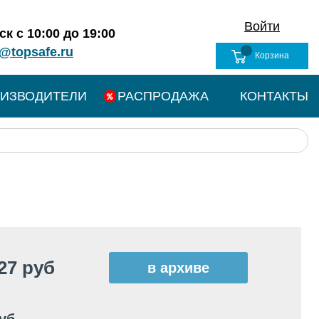
Войти
к с 10:00 до 19:00
@topsafe.ru
Корзина
ИЗВОДИТЕЛИ
РАСПРОДАЖА
КОНТАКТЫ
27 руб
в архиве