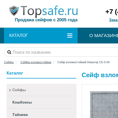
+7 
Продажа сейфов с 2005 года
Зака
О МАГАЗИН
КАТАЛОГ
Сейфы
Сейфы взломостойкие
Сейф взломостойкий Новатор СК-3-04
Каталог
Сейф взлом
Сейфы
Кэшбоксы
Тайники