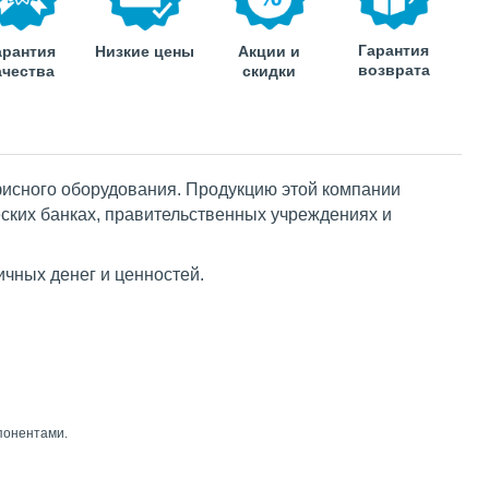
Гарантия
арантия
Низкие цены
Акции и
возврата
ачества
скидки
фисного оборудования. Продукцию этой компании
ских банках, правительственных учреждениях и
чных денег и ценностей.
понентами.