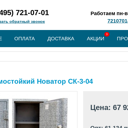
(495) 721-07-01
Работаем пн-вс
7210701
зать обратный звонок
3
Е
ОПЛАТА
ДОСТАВКА
АКЦИИ
ПРО
остойкий Новатор СК-3-04
Цена: 67 9