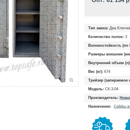
Опт: 61 134 
Тип замка:
Два Ключе
Количество полок:
3
Взломостойкость (по 
Размеры внешние (мм
Внутренний объем (л)
Вес (кг):
674
Трейзер (запираемое 
Модель:
СК-3-04
Производитель:
Новат
Назначение:
Сейфы в