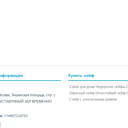
информация
Купить сейф
Сейф для дома
Недорогие сейфы
Офисный сейф
Огнестойкий сейф
Москва, Тишинская площадь, стр. 1
Cейф с электронным замком
ЫСТАВОЧНЫЙ ЗАЛ ВРЕМЕННО
ам:
+74957210701