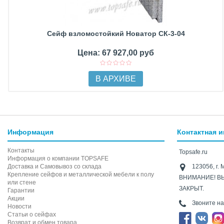
Сейф взломостойкий Новатор СК-3-04
Цена: 67 927,00 руб
В АРХИВЕ
Информация
Контактная 
Контакты
Topsafe.ru
Информация о компании TOPSAFE
Доставка и Самовывоз со склада
123056, г. 
Крепление сейфов и металлической мебели к полу
ВНИМАНИЕ! В
или стене
ЗАКРЫТ.
Гарантии
Акции
Звоните н
Новости
Статьи о сейфах
Возврат и обмен товара