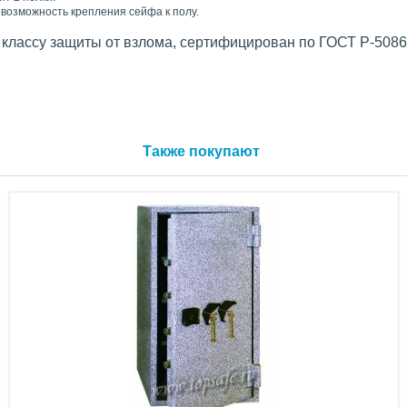
возможность крепления сейфа к полу.
 классу защиты от взлома, сертифицирован по ГОСТ Р-5086
Также покупают