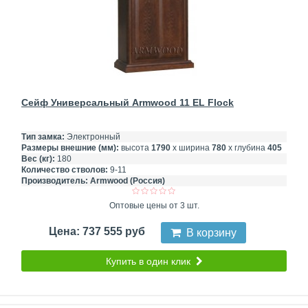
Сейф Универсальный Armwood 11 EL Flock
Тип замка:
Электронный
Размеры внешние (мм):
высота
1790
х ширина
780
х глубина
405
Вес (кг):
180
Количество стволов:
9-11
Производитель:
Armwood (Россия)
Оптовые цены от 3 шт.
Цена: 737 555 руб
В корзину
Купить в один клик