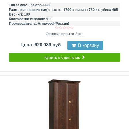
Тип замка:
Электронный
Размеры внешние (мм):
высота
1790
х ширина
780
х глубина
405
Вес (кг):
180
Количество стволов:
9-11
Производитель:
Armwood (Россия)
Оптовые цены от 3 шт.
Цена: 620 089 руб
В корзину
Купить в один клик