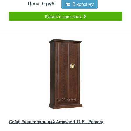
Цена: 0 руб
В корзину
Купить в один клик
Сейф Универсальный Armwood 11 EL Primary