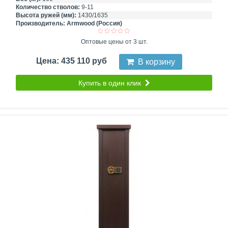
Количество стволов:
9-11
Высота ружей (мм):
1430/1635
Производитель:
Armwood (Россия)
Оптовые цены от 3 шт.
Цена: 435 110 руб
В корзину
Купить в один клик