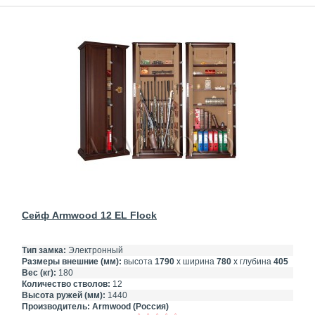
Сейф Armwood 12 EL Flock
Тип замка:
Электронный
Размеры внешние (мм):
высота
1790
х ширина
780
х глубина
405
Вес (кг):
180
Количество стволов:
12
Высота ружей (мм):
1440
Производитель:
Armwood (Россия)