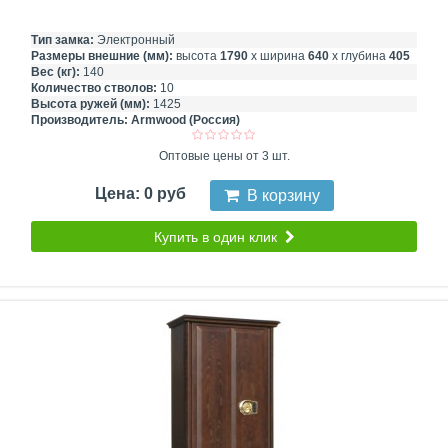
Тип замка:
Электронный
Размеры внешние (мм):
высота
1790
х ширина
640
х глубина
405
Вес (кг):
140
Количество стволов:
10
Высота ружей (мм):
1425
Производитель:
Armwood (Россия)
Оптовые цены от 3 шт.
Цена: 0 руб
В корзину
Купить в один клик