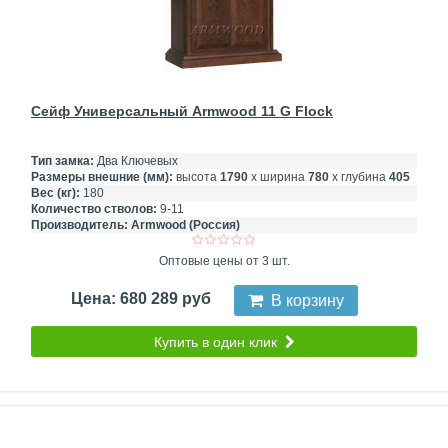
Сейф Универсальный Armwood 11 G Flock
Тип замка:
Два Ключевых
Размеры внешние (мм):
высота
1790
х ширина
780
х глубина
405
Вес (кг):
180
Количество стволов:
9-11
Производитель:
Armwood (Россия)
Оптовые цены от 3 шт.
Цена: 680 289 руб
В корзину
Купить в один клик