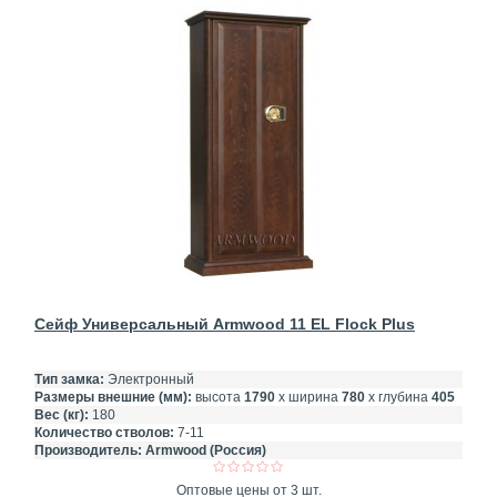
Сейф Универсальный Armwood 11 EL Flock Plus
Тип замка:
Электронный
Размеры внешние (мм):
высота
1790
х ширина
780
х глубина
405
Вес (кг):
180
Количество стволов:
7-11
Производитель:
Armwood (Россия)
Оптовые цены от 3 шт.