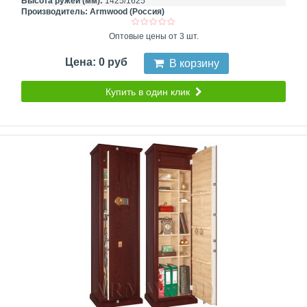
Высота ружей (мм):
1425/1625
Производитель:
Armwood (Россия)
Оптовые цены от 3 шт.
Цена: 0 руб
В корзину
Купить в один клик