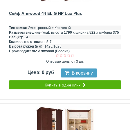
Сейф Armwood 44 EL G NP Lux Plus
Тип замка:
Электронный + Ключевой
Размеры внешние (мм):
высота
1790
х ширина
522
х глубина
375
Вес (кг):
141
Количество стволов:
5-7
Высота ружей (мм):
1425/1625
Производитель:
Armwood (Россия)
Оптовые цены от 3 шт.
Цена: 0 руб
В корзину
Купить в один клик