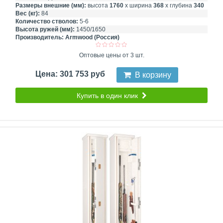
Размеры внешние (мм):
высота
1760
х ширина
368
х глубина
340
Вес (кг):
84
Количество стволов:
5-6
Высота ружей (мм):
1450/1650
Производитель:
Armwood (Россия)
Оптовые цены от 3 шт.
Цена: 301 753 руб
В корзину
Купить в один клик