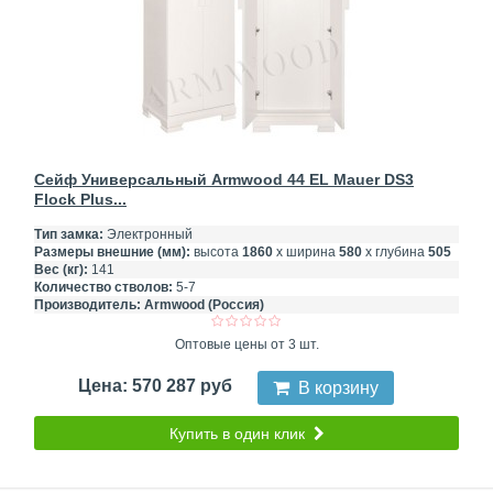
Сейф Универсальный Armwood 44 EL Mauer DS3
Flock Plus...
Тип замка:
Электронный
Размеры внешние (мм):
высота
1860
х ширина
580
х глубина
505
Вес (кг):
141
Количество стволов:
5-7
Производитель:
Armwood (Россия)
Оптовые цены от 3 шт.
Цена: 570 287 руб
В корзину
Купить в один клик