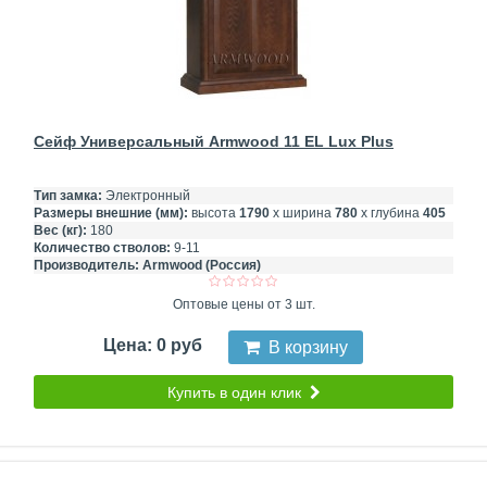
Сейф Универсальный Armwood 11 EL Lux Plus
Тип замка:
Электронный
Размеры внешние (мм):
высота
1790
х ширина
780
х глубина
405
Вес (кг):
180
Количество стволов:
9-11
Производитель:
Armwood (Россия)
Оптовые цены от 3 шт.
Цена: 0 руб
В корзину
Купить в один клик