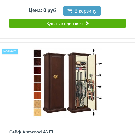
Цена: 0 руб
В корзину
Купить в один клик
НОВИНКА
Сейф Armwood 46 EL