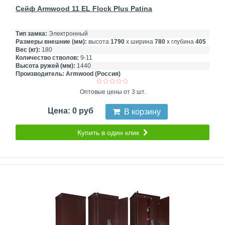
Сейф Armwood 11 EL Flock Plus Patina
Тип замка:
Электронный
Размеры внешние (мм):
высота
1790
х ширина
780
х глубина
405
Вес (кг):
180
Количество стволов:
9-11
Высота ружей (мм):
1440
Производитель:
Armwood (Россия)
Оптовые цены от 3 шт.
Цена: 0 руб
В корзину
Купить в один клик