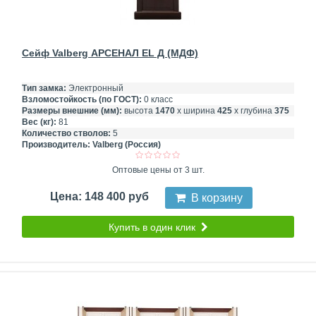
Сейф Valberg АРСЕНАЛ EL Д (МДФ)
Тип замка:
Электронный
Взломостойкость (по ГОСТ):
0 класс
Размеры внешние (мм):
высота
1470
х ширина
425
х глубина
375
Вес (кг):
81
Количество стволов:
5
Производитель:
Valberg (Россия)
Оптовые цены от 3 шт.
Цена: 148 400 руб
В корзину
Купить в один клик