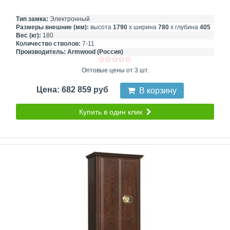
Тип замка:
Электронный
Размеры внешние (мм):
высота
1790
х ширина
780
х глубина
405
Вес (кг):
180
Количество стволов:
7-11
Производитель:
Armwood (Россия)
Оптовые цены от 3 шт.
Цена: 682 859 руб
В корзину
Купить в один клик