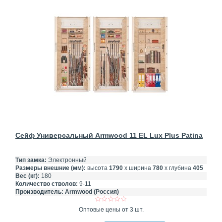
Сейф Универсальный Armwood 11 EL Lux Plus Patina
Тип замка:
Электронный
Размеры внешние (мм):
высота
1790
х ширина
780
х глубина
405
Вес (кг):
180
Количество стволов:
9-11
Производитель:
Armwood (Россия)
Оптовые цены от 3 шт.