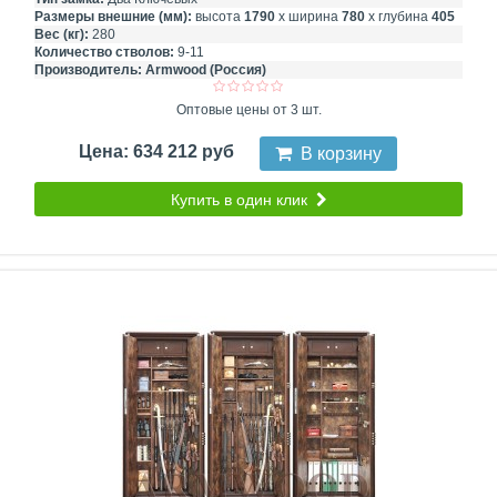
Размеры внешние (мм):
высота
1790
х ширина
780
х глубина
405
Вес (кг):
280
Количество стволов:
9-11
Производитель:
Armwood (Россия)
Оптовые цены от 3 шт.
Цена: 634 212 руб
В корзину
Купить в один клик