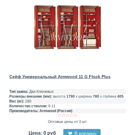
Сейф Универсальный Armwood 11 G Flock Plus
Тип замка:
Два Ключевых
Размеры внешние (мм):
высота
1790
х ширина
780
х глубина
405
Вес (кг):
180
Количество стволов:
9-11
Производитель:
Armwood (Россия)
Оптовые цены от 3 шт.
Цена: 0 руб
В корзину