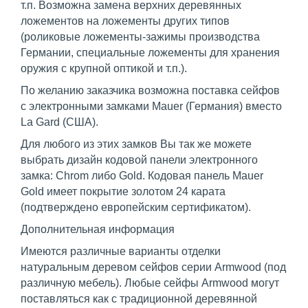
т.п. Возможна замена верхних деревянных
ложементов на ложементы других типов
(роликовые ложементы-зажимы производства
Германии, специальные ложементы для хранения
оружия с крупной оптикой и т.п.).
По желанию заказчика возможна поставка сейфов
с электронными замками Mauer (Германия) вместо
La Gard (США).
Для любого из этих замков Вы так же можете
выбрать дизайн кодовой панели электронного
замка: Chrom либо Gold. Кодовая панель Mauer
Gold имеет покрытие золотом 24 карата
(подтверждено европейским сертификатом).
Дополнительная информация
Имеются различные варианты отделки
натуральным деревом сейфов серии Armwood (под
различную мебель). Любые сейфы Armwood могут
поставляться как с традиционной деревянной