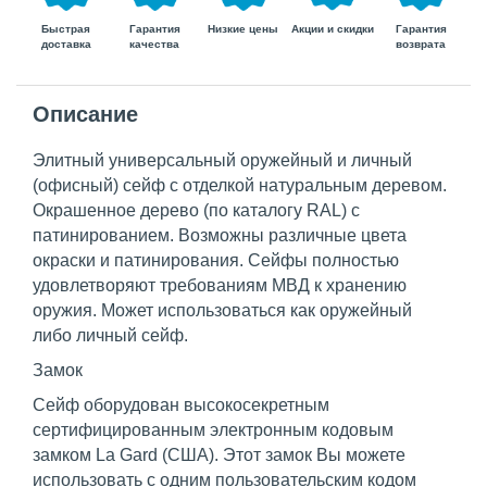
Быстрая
Гарантия
Гарантия
Низкие цены
Акции и скидки
доставка
возврата
качества
Описание
Элитный универсальный оружейный и личный
(офисный) сейф с отделкой натуральным деревом.
Окрашенное дерево (по каталогу RAL) с
патинированием. Возможны различные цвета
окраски и патинирования. Сейфы полностью
удовлетворяют требованиям МВД к хранению
оружия. Может использоваться как оружейный
либо личный сейф.
Замок
Сейф оборудован высокосекретным
сертифицированным электронным кодовым
замком La Gard (США). Этот замок Вы можете
использовать с одним пользовательским кодом